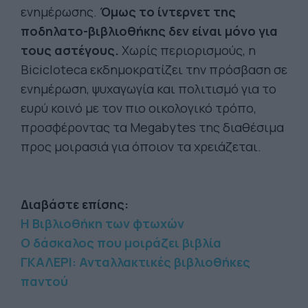
ενημέρωσης.
Όμως το ίντερνετ της
ποδηλατο-βιβλιοθήκης δεν είναι μόνο για
τους αστέγους.
Χωρίς περιορισμούς, η
Bicicloteca εκδημοκρατίζει την πρόσβαση σε
ενημέρωση, ψυχαγωγία και πολιτισμό για το
ευρύ κοινό με τον πιο οικολογικό τρόπο,
προσφέροντας τα Μegabytes της διαθέσιμα
προς μοιρασιά για όποιον τα χρειάζεται.
Διαβάστε επίσης:
H Βιβλιοθήκη των φτωχών
Ο δάσκαλος που μοιράζει βιβλία
ΓΚΑΛΕΡΙ: Ανταλλακτικές βιβλιοθήκες
παντού