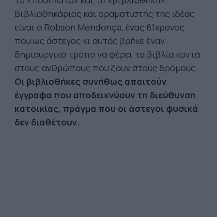
το «ποδήλατο» και τη «βιβλιοθήκη».
Βιβλιοθηκάριος και οραματιστής της ιδέας
είναι ο Robson Mendonça, ένας 61χρονος
που ως άστεγος κι αυτός βρήκε έναν
δημιουργικό τρόπο να φέρει τα βιβλία κοντά
στους ανθρώπους που ζουν στους δρόμους.
Οι βιβλιοθήκες συνήθως απαιτούν
έγγραφα που αποδεικνύουν τη διεύθυνση
κατοικίας, πράγμα που οι άστεγοι φυσικά
δεν διαθέτουν.