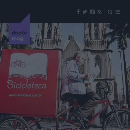
doctv
mag
CULTURE