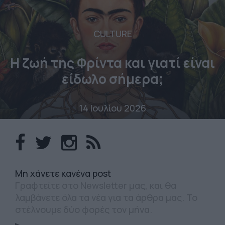
CULTURE
Η ζωή της Φρίντα και γιατί είναι
είδωλο σήμερα;
14 Ιουλίου 2026
Mη χάνετε κανένα post
Γραφτείτε στο Newsletter μας, και θα
λαμβάνετε όλα τα νέα για τα άρθρα μας. Το
στέλνουμε δύο φορές τον μήνα.