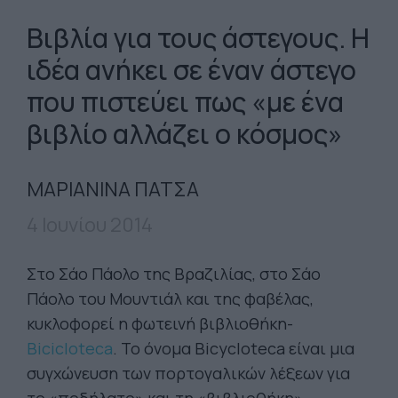
Βιβλία για τους άστεγους. Η
ιδέα ανήκει σε έναν άστεγο
που πιστεύει πως «με ένα
βιβλίο αλλάζει ο κόσμος»
ΜΑΡΙΑΝΙΝΑ ΠΑΤΣΑ
4 Ιουνίου 2014
Στο Σάο Πάολο της Βραζιλίας, στο Σάο
Πάολο του Μουντιάλ και της φαβέλας,
κυκλοφορεί η φωτεινή βιβλιοθήκη-
Bicicloteca
. Το όνομα Bicycloteca είναι μια
συγχώνευση των πορτογαλικών λέξεων για