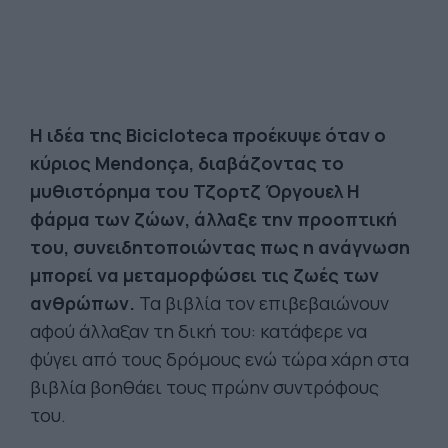
Η ιδέα της Bicicloteca προέκυψε όταν ο
κύριος Mendonça, διαβάζοντας το
μυθιστόρημα του Τζορτζ Όργουελ Η
φάρμα των ζώων, άλλαξε την προοπτική
του, συνειδητοποιώντας πως η ανάγνωση
μπορεί να μεταμορφώσει τις ζωές των
ανθρώπων.
Τα βιβλία τον επιβεβαιώνουν
αφού άλλαξαν τη δική του: κατάφερε να
φύγει από τους δρόμους ενώ τώρα χάρη στα
βιβλία βοηθάει τους πρώην συντρόφους
του.