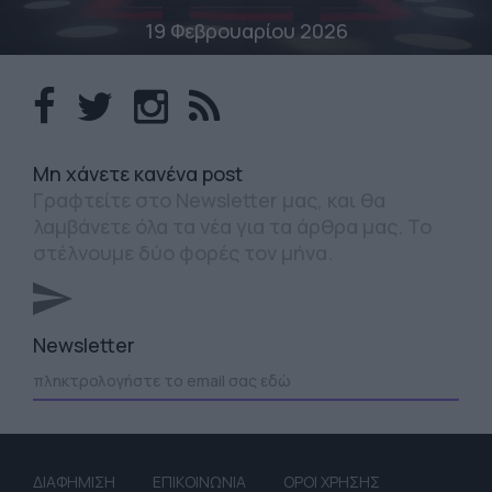
19 Φεβρουαρίου 2026
Mη χάνετε κανένα post
Γραφτείτε στο Newsletter μας, και θα
λαμβάνετε όλα τα νέα για τα άρθρα μας. Το
στέλνουμε δύο φορές τον μήνα.
Newsletter
ΔΙΑΦΗΜΙΣΗ
ΕΠΙΚΟΙΝΩΝΙΑ
ΟΡΟΙ ΧΡΗΣΗΣ