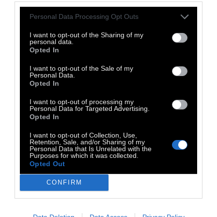
Personal Data Processing Opt Outs
I want to opt-out of the Sharing of my
personal data.
Opted In
I want to opt-out of the Sale of my
Personal Data.
Opted In
I want to opt-out of processing my
Personal Data for Targeted Advertising.
Opted In
I want to opt-out of Collection, Use,
Retention, Sale, and/or Sharing of my
Personal Data that Is Unrelated with the
Purposes for which it was collected.
Opted Out
TAGS:
CONFIRM
Πόλη
Υγεία
Αστικός κώδικας
Κοινωνικό Πείραμα
Data Deletion
Data Access
Privacy Policy