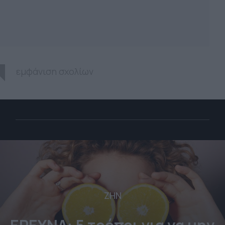
εμφάνιση σχολίων
ΖΗΝ