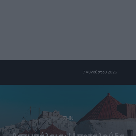
7 Αυγούστου 2026
ΖΗΝ