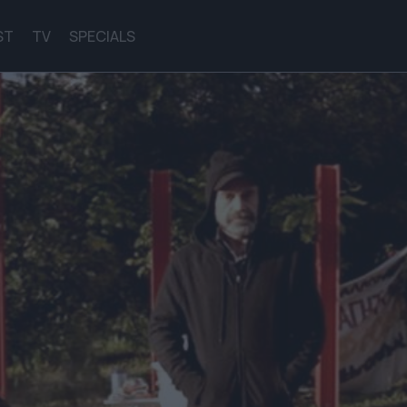
ST
TV
SPECIALS