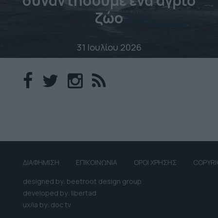
συναντήσουμε ένα άγριο
ζώο
31 Ιουλίου 2026
ΔΙΑΦΗΜΙΣΗ
ΕΠΙΚΟΙΝΩΝΙΑ
ΟΡΟΙ ΧΡΗΣΗΣ
COPYRI
designed by: beetroot design group
developed by: libertad
ux/ia by: doc tv