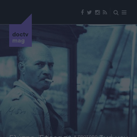
doctv
mag
Α' ΠΡΟΣΩΠΟ