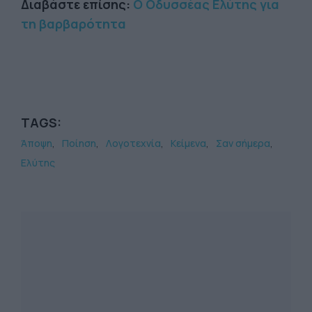
Διαβάστε επίσης:
Ο Οδυσσέας Ελύτης για
τη βαρβαρότητα
TAGS:
Άποψη
Ποίηση
Λογοτεχνία
Κείμενα
Σαν σήμερα
Ελύτης