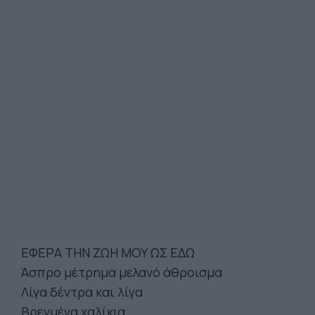
ΕΦΕΡΑ ΤΗΝ ΖΩΗ ΜΟΥ ΩΣ ΕΔΩ
Άσπρο μέτρημα μελανό άθροισμα
Λίγα δέντρα και λίγα
Βρεγμένα χαλίκια