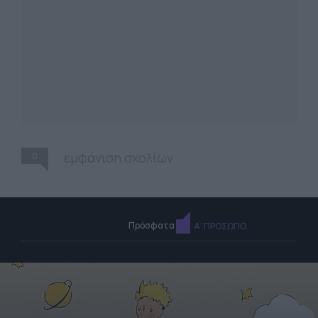
0
εμφάνιση σχολίων
Πρόσφατα
Α' ΠΡΟΣΩΠΟ