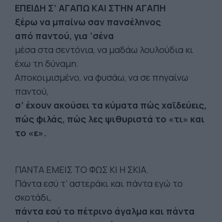
ΕΠΕΙΔΗ Σ’ ΑΓΑΠΩ ΚΑΙ ΣΤΗΝ ΑΓΑΠΗ
ξέρω να μπαίνω σαν πανσέληνος
από παντού,
για ’σένα
μέσα στα σεντόνια, να μαδάω λουλούδια κι
έχω τη δύναμη.
Αποκοιμισμένο, να φυσάω, να σε πηγαίνω
παντού,
σ’ έχουν ακούσει τα κύματα πώς χαϊδεύεις,
πώς φιλάς, πώς λες ψιθυριστά το «τι» και
το «ε».
ΠΑΝΤΑ ΕΜΕΙΣ ΤΟ ΦΩΣ ΚΙ Η ΣΚΙΑ.
Πάντα εσύ τ’ αστεράκι και πάντα εγώ το
σκοτάδι,
πάντα εσύ το πέτρινο άγαλμα και πάντα