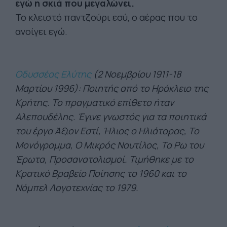
εγώ η σκιά που μεγαλώνει.
Το κλειστό παντζούρι εσύ, ο αέρας που το
ανοίγει εγώ.
Οδυσσέας Ελύτης
(2 Νοεμβρίου 1911-18
Μαρτίου 1996): Ποιητής από το Ηράκλειο της
Κρήτης. Το πραγματικό επίθετο ήταν
Αλεπουδέλης. Έγινε γνωστός για τα ποιητικά
του έργα Άξιον Εστί, Ήλιος ο Ηλιάτορας, Το
Μονόγραμμα, Ο Μικρός Ναυτίλος, Τα Ρω του
Έρωτα, Προσανατολισμοί. Τιμήθηκε με το
Κρατικό Βραβείο Ποίησης το 1960 και το
Νόμπελ Λογοτεχνίας το 1979.