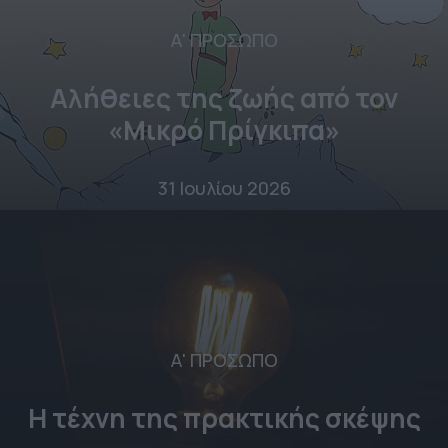
Α' ΠΡΟΣΩΠΟ
Αλήθειες της ζωής από τον
«Μικρό Πρίγκιπα»
31 Ιουλίου 2026
Α' ΠΡΟΣΩΠΟ
Η τέχνη της πρακτικής σκέψης