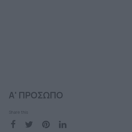
Α' ΠΡΟΣΩΠΟ
Share this