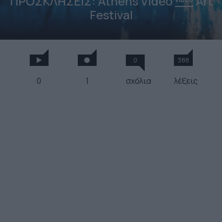
ΠΡΟΣΚΛΗΣΕΙΣ: Athens Video
Art
Festival
0
388
0
1
σχόλια
λέξεις