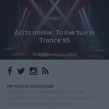
VIDEO
Δείτε online: To live των In
Trance 95
19 Φεβρουαρίου 2026
Mη χάνετε κανένα post
Γραφτείτε στο Newsletter μας, και θα
λαμβάνετε όλα τα νέα για τα άρθρα μας. Το
στέλνουμε δύο φορές τον μήνα.