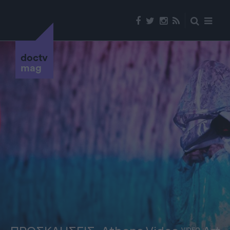
doctv
mag
VIDEO