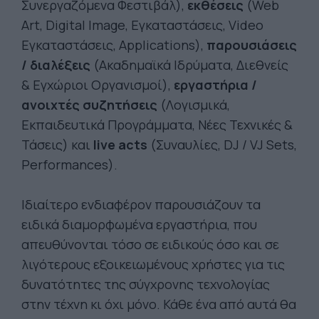
Συνεργαζόμενα Φεστιβάλ),
εκθέσεις
(Web
Art, Digital Image, Εγκαταστάσεις, Video
Εγκαταστάσεις, Applications),
παρουσιάσεις
/ διαλέξεις
(Ακαδημαϊκά Ιδρύματα, Διεθνείς
& Εγχώριοι Οργανισμοί),
εργαστήρια /
ανοιχτές συζητήσεις
(Λογισμικά,
Εκπαιδευτικά Προγράμματα, Νέες Τεχνικές &
Τάσεις) και
live acts
(Συναυλίες, DJ / VJ Sets,
Performances).
Ιδιαίτερο ενδιαφέρον παρουσιάζουν τα
ειδικά διαμορφωμένα εργαστήρια, που
απευθύνονται τόσο σε ειδικούς όσο και σε
λιγότερους εξοικειωμένους χρήστες για τις
δυνατότητες της σύγχρονης τεχνολογίας
στην τέχνη κι όχι μόνο. Κάθε ένα από αυτά θα