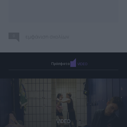
0
εμφάνιση σχολίων
Πρόσφατα
VIDEO
VIDEO