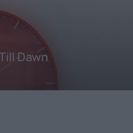
Till Dawn