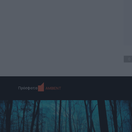
0
Πρόσφατα
AMBIENT