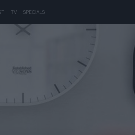
ST
TV
SPECIALS