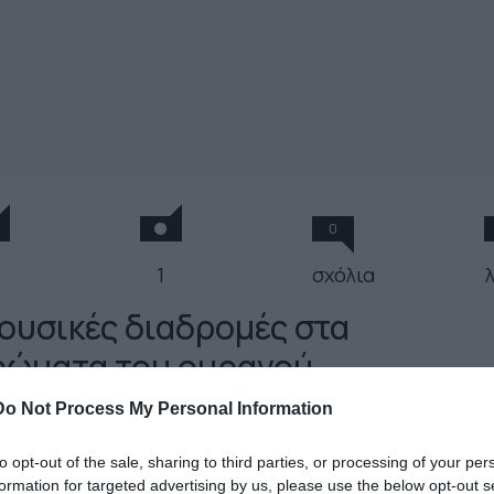
0
1
σχόλια
ουσικές διαδρομές στα
ρώματα του ουρανού
Do Not Process My Personal Information
Νοεμβρίου 2010
to opt-out of the sale, sharing to third parties, or processing of your per
formation for targeted advertising by us, please use the below opt-out s