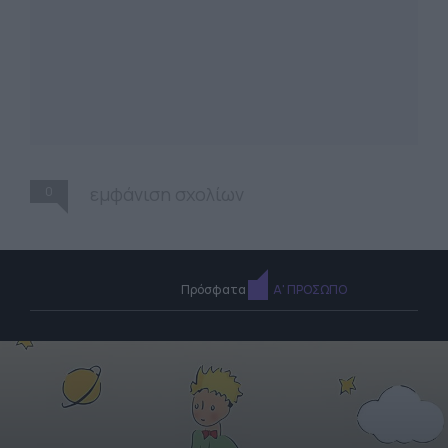
0
εμφάνιση σχολίων
Πρόσφατα
Α' ΠΡΟΣΩΠΟ