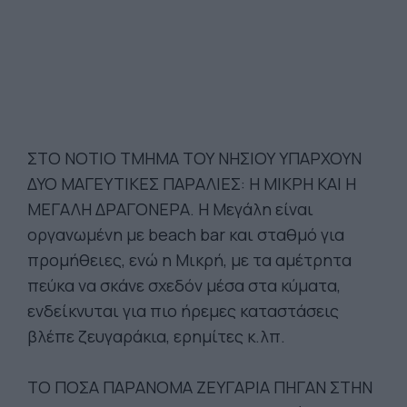
ΣΤΟ ΝΟΤΙΟ ΤΜΗΜΑ ΤΟΥ ΝΗΣΙΟΥ ΥΠΑΡΧΟΥΝ
ΔΥΟ ΜΑΓΕΥΤΙΚΕΣ ΠΑΡΑΛΙΕΣ: Η ΜΙΚΡΗ ΚΑΙ Η
ΜΕΓΑΛΗ ΔΡΑΓΟΝΕΡΑ. Η Μεγάλη είναι
οργανωμένη με beach bar και σταθμό για
προμήθειες, ενώ η Μικρή, με τα αμέτρητα
πεύκα να σκάνε σχεδόν μέσα στα κύματα,
ενδείκνυται για πιο ήρεμες καταστάσεις
βλέπε ζευγαράκια, ερημίτες κ.λπ.
ΤΟ ΠΟΣΑ ΠΑΡΑΝΟΜΑ ΖΕΥΓΑΡΙΑ ΠΗΓΑΝ ΣΤΗΝ