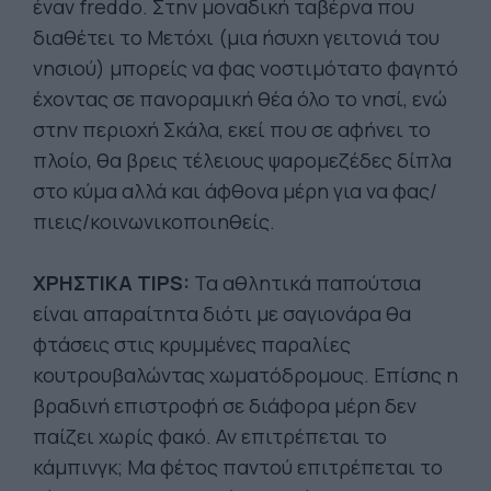
έναν freddo. Στην μοναδική ταβέρνα που
διαθέτει το Μετόχι (μια ήσυχη γειτονιά του
νησιού) μπορείς να φας νοστιμότατο φαγητό
έχοντας σε πανοραμική θέα όλο το νησί, ενώ
στην περιοχή Σκάλα, εκεί που σε αφήνει το
πλοίο, θα βρεις τέλειους ψαρομεζέδες δίπλα
στο κύμα αλλά και άφθονα μέρη για να φας/
πιεις/κοινωνικοποιηθείς.
ΧΡΗΣΤΙΚΑ TIPS:
Τα αθλητικά παπούτσια
είναι απαραίτητα διότι με σαγιονάρα θα
φτάσεις στις κρυμμένες παραλίες
κουτρουβαλώντας χωματόδρομους. Επίσης η
βραδινή επιστροφή σε διάφορα μέρη δεν
παίζει χωρίς φακό. Αν επιτρέπεται το
κάμπινγκ; Μα φέτος παντού επιτρέπεται το