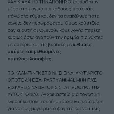
ΧΑΛΙΚΙΑΔΑ Ή ΣΤΗΝ ΑΠΟΝΗΣΟ και χάθηκαν
μέσα στο μαγικό πευκοδάσος που σκάει
πάνω στο κύμα και δεν τα ανακάλυψε ποτέ
κανείς, δεν περιγράφεται. Όμως καβάτζες
σαν κι αυτή φιλοξενούν κάθε λογής παρέες,
κυρίως όσες αγαπούν την ηρεμία, τις νύχτες
με αστέρια και τις βραδιές με
κιθάρες,
μπύρες και μεθυσμένες
αμπελοφιλοσοφίες.
ΤO ΚΛΑΜΠΙΝΓΚ ΣΤΟ ΝΗΣΙ ΕΙΝΑΙ ΑΝΥΠΑΡΚΤΟ
ΟΠΟΤΕ ΑΝ ΕΙΣΑΙ PARTY ANIMAL ΜΗΝ ΠΑΣ.
ΡΙΣΚΑΡΕΙΣ ΝΑ ΒΡΕΘΕΙΣ ΣΤΑ ΠΡΟΘΥΡΑ ΤΗΣ
ΑΥΤΟΚΤΟΝΙΑΣ. Αν χρειαστείς μια τονωτική
ενεσούλα πολιτισμού, υπάρχουν ωραία μέρη
για να φας μαγειρευτό φαγητό και να πιεις