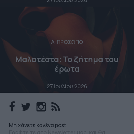
Α' ΠΡΟΣΩΠΟ
Μαλατέστα: Το ζήτημα του
έρωτα
27 Ιουλίου 2026
Mη χάνετε κανένα post
Γραφτείτε στο Newsletter μας, και θα