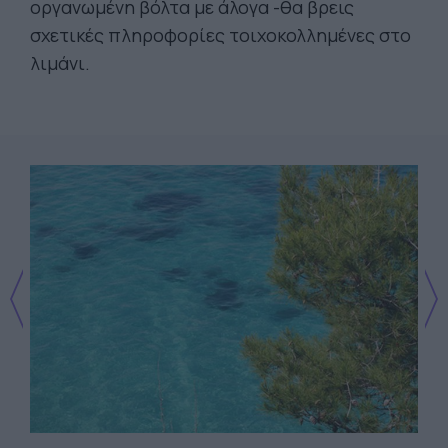
οργανωμένη βόλτα με άλογα -θα βρεις
σχετικές πληροφορίες τοιχοκολλημένες στο
λιμάνι.