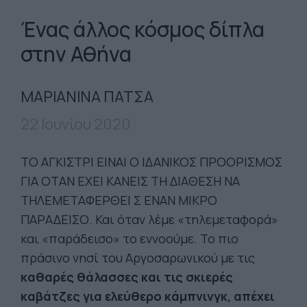
Ένας άλλος κόσμος δίπλα
στην Αθήνα
ΜΑΡΙΑΝΙΝΑ ΠΑΤΣΑ
22 Ιουνίου 2020
TΟ ΑΓΚΙΣΤΡΙ ΕΙΝΑΙ Ο ΙΔΑΝΙΚΟΣ ΠΡΟΟΡΙΣΜΟΣ
ΓΙΑ ΟΤΑΝ ΕΧΕΙ ΚΑΝΕΙΣ ΤΗ ΔΙΑΘΕΣΗ ΝΑ
ΤΗΛΕΜΕΤΑΦΕΡΘΕΙ Σ ΕΝΑΝ ΜΙΚΡΟ
ΠΑΡΑΔΕΙΣΟ. Και όταν λέμε «τηλεμεταφορά»
και «παράδεισο» το εννοούμε. Το πιο
πράσινο νησί του Αργοσαρωνικού με τις
καθαρές θάλασσες και τις σκιερές
καβάτζες για ελεύθερο κάμπνινγκ, απέχει