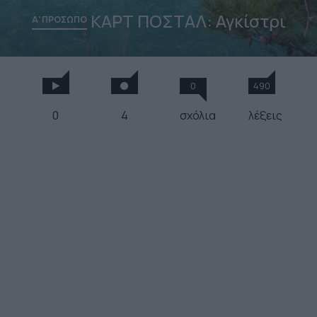
ΚΑΡΤ ΠΟΣΤΑΛ: Αγκίστρι
Α' ΠΡΟΣΩΠΟ
0
490
0
4
σχόλια
λέξεις