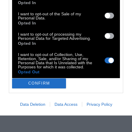
φυσικά θα σε κάνει να επιστρέψεις με τριπλή
Opted In
ταχύτητα στην ακτή.
I want to opt-out of the Sale of my
Personal Data.
Opted In
I want to opt-out of processing my
Personal Data for Targeted Advertising.
Opted In
I want to opt-out of Collection, Use,
Retention, Sale, and/or Sharing of my
Personal Data that Is Unrelated with the
Purposes for which it was collected.
Opted Out
CONFIRM
Data Deletion
Data Access
Privacy Policy