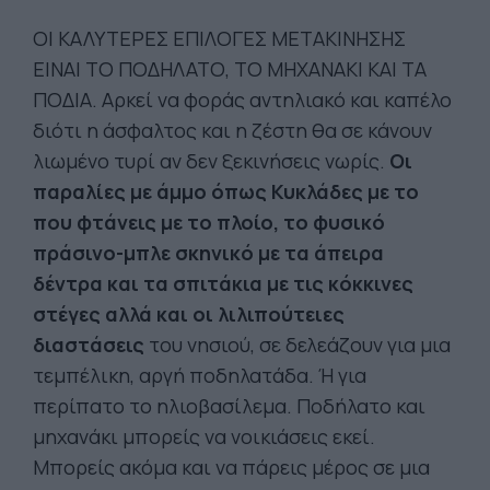
ΟΙ ΚΑΛΥΤΕΡΕΣ ΕΠΙΛΟΓΕΣ ΜΕΤΑΚΙΝΗΣΗΣ
ΕΙΝΑΙ ΤΟ ΠΟΔΗΛΑΤΟ, ΤΟ ΜΗΧΑΝΑΚΙ ΚΑΙ ΤΑ
ΠΟΔΙΑ. Αρκεί να φοράς αντηλιακό και καπέλο
διότι η άσφαλτος και η ζέστη θα σε κάνουν
λιωμένο τυρί αν δεν ξεκινήσεις νωρίς.
Οι
παραλίες με άμμο όπως Κυκλάδες με το
που φτάνεις με το πλοίο, το φυσικό
πράσινο-μπλε σκηνικό με τα άπειρα
δέντρα και τα σπιτάκια με τις κόκκινες
στέγες αλλά και οι λιλιπούτειες
διαστάσεις
του νησιού, σε δελεάζουν για μια
τεμπέλικη, αργή ποδηλατάδα. Ή για
περίπατο το ηλιοβασίλεμα. Ποδήλατο και
μηχανάκι μπορείς να νοικιάσεις εκεί.
Μπορείς ακόμα και να πάρεις μέρος σε μια