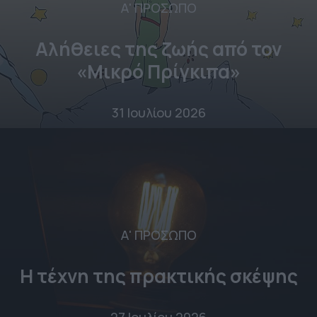
Α' ΠΡΟΣΩΠΟ
Αλήθειες της ζωής από τον
«Μικρό Πρίγκιπα»
31 Ιουλίου 2026
Α' ΠΡΟΣΩΠΟ
Η τέχνη της πρακτικής σκέψης
27 Ιουλίου 2026