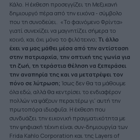
Κάλο. Η έκθεση προσεγγίζει τη Μεξικανή
δημιουργό πέρα από την εικόνα - σύμβολο
που τη συνοδεύει. «Το φαινόμενο Φρίντα»
γιατί συνεχίζει να μαγνητίζει σήμερα το
κοινό, και όχι μόνο το φιλότεχνο;
Τι άλλο
έχει να μας μάθει μέσα από την αντίσταση
στην πατριαρχία, την οπτική της γωνία για
τη ζωή, τη τεράστια θέληση να ξεπεράσει
την αναπηρία της και να μετατρέψει τον
πόνο σε λύτρωση;
Ίσως δεν θα τα μάθουμε
όλα εδώ, αλλά θα κεντρίσει το ενδιαφέρον
πολλών να ψάξουν περαιτέρω γι' αυτή την
πρωτοπόρα ιδιοφυΐα. Η έκθεση που
συνδυάζει την εικονική πραγματικότητα με
την ψηφιακή τέχνη είναι συν-δημιουργία των
Frida Kahlo Corporation και της Layers of