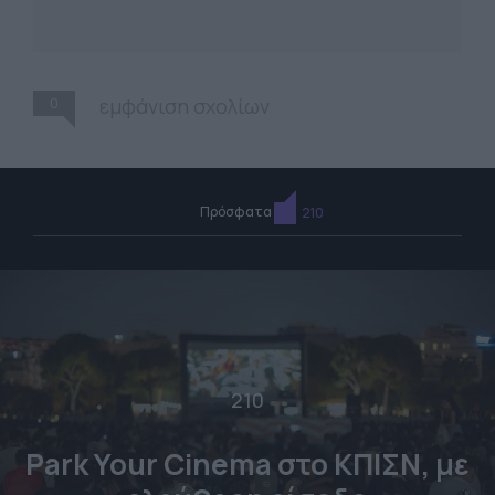
0
εμφάνιση σχολίων
Πρόσφατα
210
210
Park Your Cinema στο ΚΠΙΣΝ, με