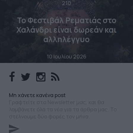
210
Το Φεστιβάλ Ρεματιάς στο
Χαλάνδρι είναι δωρεάν και
αλληλέγγυο
10 Ιουλίου 2026
Mη χάνετε κανένα post
Γραφτείτε στο Newsletter μας, και θα
λαμβάνετε όλα τα νέα για τα άρθρα μας. Το
στέλνουμε δύο φορές τον μήνα.