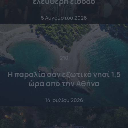
ελεύθερη είσοδο
5 Αυγούστου 2026
210
Η παραλία σαν εξωτικό νησί 1,5
ώρα από την Αθήνα
14 Ιουλίου 2026