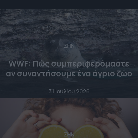
ΖΗΝ
WWF: Πώς συμπεριφερόμαστε
αν συναντήσουμε ένα άγριο ζώο
31 Ιουλίου 2026
ΖΗΝ