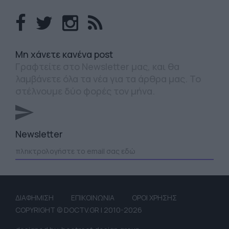
Mη χάνετε κανένα post
Γραφτείτε στο Newsletter μας, και θα
λαμβάνετε όλα τα νέα για τα άρθρα μας. Το
στέλνουμε δύο φορές τον μήνα.
Newsletter
ΔΙΑΦΗΜΙΣΗ
ΕΠΙΚΟΙΝΩΝΙΑ
ΟΡΟΙ ΧΡΗΣΗΣ
COPYRIGHT © DOCTV.GR | 2010-2026