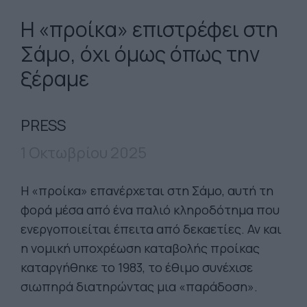
Η «προίκα» επιστρέφει στη
Σάμο, όχι όμως όπως την
ξέραμε
PRESS
1 Οκτωβρίου 2025
Η «προίκα» επανέρχεται στη Σάμο, αυτή τη
φορά μέσα από ένα παλιό κληροδότημα που
ενεργοποιείται έπειτα από δεκαετίες. Αν και
η νομική υποχρέωση καταβολής προίκας
καταργήθηκε το 1983, το έθιμο συνέχισε
σιωπηρά διατηρώντας μια «παράδοση».