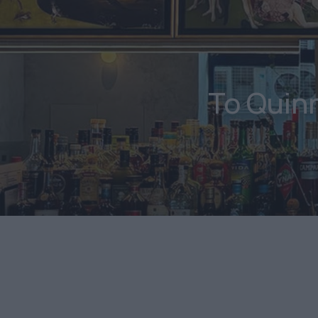
Το Quinn