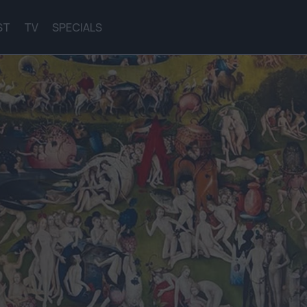
ST
TV
SPECIALS