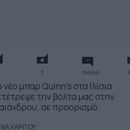
0
3
σχόλια
 νέο μπαρ Quinn's στα Ιλίσια
ετέτρεψε την βόλτα μας στην
αιάνδρου, σε προορισμό.
ΝΑ ΧΑΡΙΤΟΥ