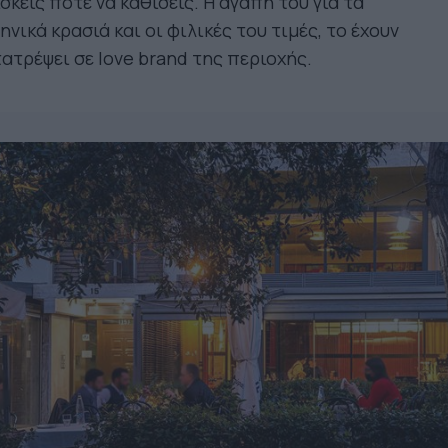
σκεις ποτέ να καθίσεις. Η αγάπη του για τα
ηνικά κρασιά και οι φιλικές του τιμές, το έχουν
ατρέψει σε love brand της περιοχής.