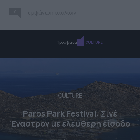
0
εμφάνιση σχολίων
Πρόσφατα
CULTURE
CULTURE
Paros Park Festival: Σινέ
Έναστρον με ελεύθερη είσοδο