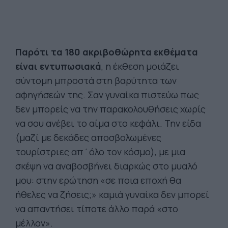
Παρότι τα 180 ακριβοθώρητα εκθέματα
είναι εντυπωσιακά
, η έκθεση μοιάζει
σύντομη μπροστά στη βαρύτητα των
αφηγήσεών της. Σαν γυναίκα πιστεύω πως
δεν μπορείς να την παρακολουθήσεις χωρίς
να σου ανέβει το αίμα στο κεφάλι. Την είδα
(μαζί με δεκάδες αποσβολωμένες
τουρίστριες απ΄όλο τον κόσμο), με μια
σκέψη να αναβοσβήνει διαρκώς στο μυαλό
μου: στην ερώτηση «σε ποια εποχή θα
ήθελες να ζήσεις;» καμιά γυναίκα δεν μπορεί
να απαντήσει τίποτε άλλο παρά «στο
μέλλον».