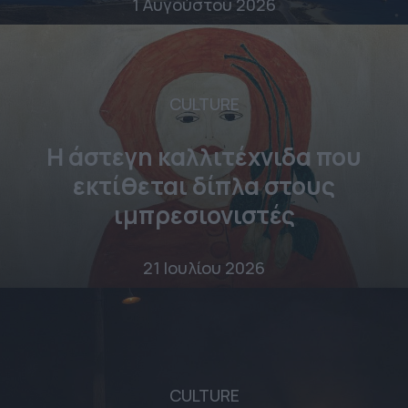
1 Αυγούστου 2026
CULTURE
Η άστεγη καλλιτέχνιδα που
εκτίθεται δίπλα στους
ιμπρεσιονιστές
21 Ιουλίου 2026
CULTURE