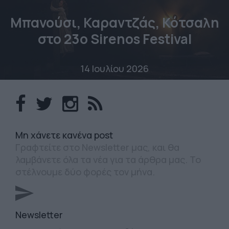
Μπανούσι, Καραντζάς, Κότσαλη
στο 23o Sirenos Festival
14 Ιουλίου 2026
Mη χάνετε κανένα post
Γραφτείτε στο Newsletter μας, και θα
λαμβάνετε όλα τα νέα για τα άρθρα μας. Το
στέλνουμε δύο φορές τον μήνα.
Newsletter