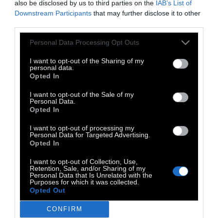
also be disclosed by us to third parties on the
IAB’s List of
Downstream Participants
that may further disclose it to other
third parties.
Personal Data Processing Opt Outs
I want to opt-out of the Sharing of my
personal data.
Opted In
I want to opt-out of the Sale of my
Personal Data.
Opted In
I want to opt-out of processing my
Personal Data for Targeted Advertising.
Opted In
«Κυκλαδίτισσες: Άγνωστες ιστορίες γυναικών των
Κυκλάδων» - Μουσείο Κυκλαδικής Τέχνης
I want to opt-out of Collection, Use,
Retention, Sale, and/or Sharing of my
Personal Data that Is Unrelated with the
Purposes for which it was collected.
Opted Out
CONFIRM