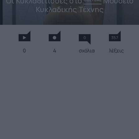
Οι Κυκλαδίτισσες στο
Μουσείο
Κυκλαδικής Τέχνης
0
357
0
4
σχόλια
λέξεις