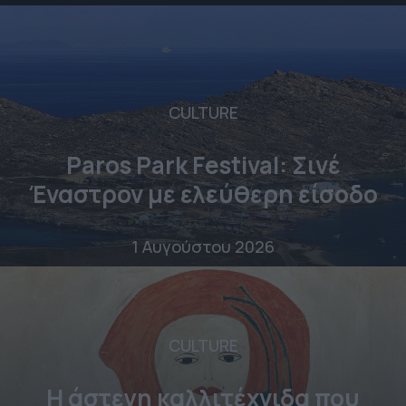
CULTURE
Paros Park Festival: Σινέ
Έναστρον με ελεύθερη είσοδο
1 Αυγούστου 2026
CULTURE
Η άστεγη καλλιτέχνιδα που