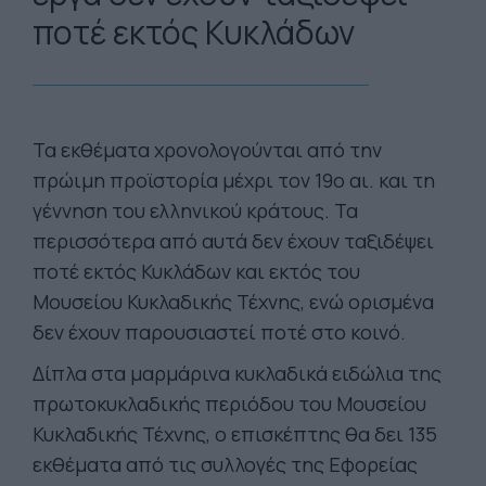
ποτέ εκτός Κυκλάδων
Τα εκθέματα χρονολογούνται από την
πρώιμη προϊστορία μέχρι τον 19ο αι. και τη
γέννηση του ελληνικού κράτους. Τα
περισσότερα από αυτά δεν έχουν ταξιδέψει
ποτέ εκτός Κυκλάδων και εκτός του
Μουσείου Κυκλαδικής Τέχνης, ενώ ορισμένα
δεν έχουν παρουσιαστεί ποτέ στο κοινό.
Δίπλα στα μαρμάρινα κυκλαδικά ειδώλια της
πρωτοκυκλαδικής περιόδου του Μουσείου
Κυκλαδικής Τέχνης, ο επισκέπτης θα δει 135
εκθέματα από τις συλλογές της Εφορείας