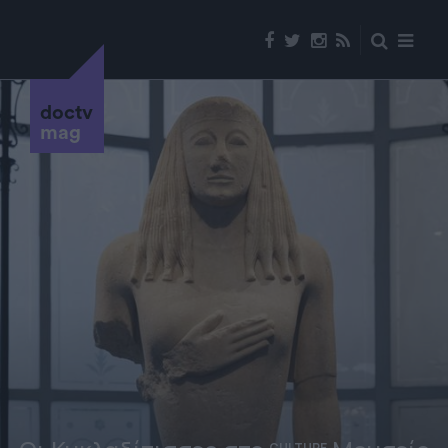
doctv
mag
CULTURE