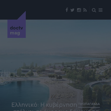
doctv
mag
Ελληνικό: Η κυβέρνηση
ΠΡΟΠΑΓΑΝΔΑ