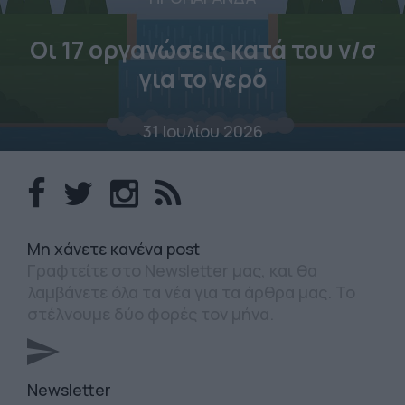
Οι 17 οργανώσεις κατά του ν/σ
για το νερό
31 Ιουλίου 2026
Mη χάνετε κανένα post
Γραφτείτε στο Newsletter μας, και θα
λαμβάνετε όλα τα νέα για τα άρθρα μας. Το
στέλνουμε δύο φορές τον μήνα.
Newsletter