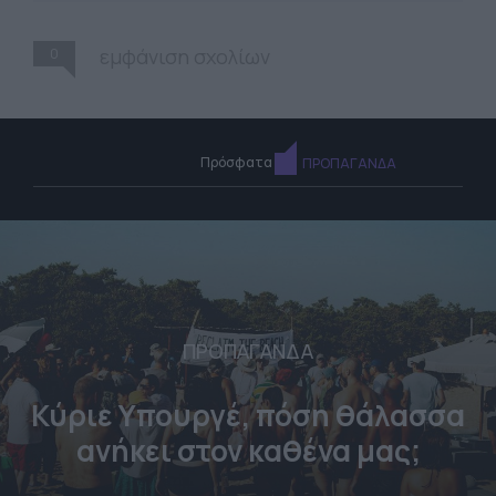
0
εμφάνιση σχολίων
Πρόσφατα
ΠΡΟΠΑΓΑΝΔΑ
ΠΡΟΠΑΓΑΝΔΑ
Κύριε Υπουργέ, πόση θάλασσα
ανήκει στον καθένα μας;