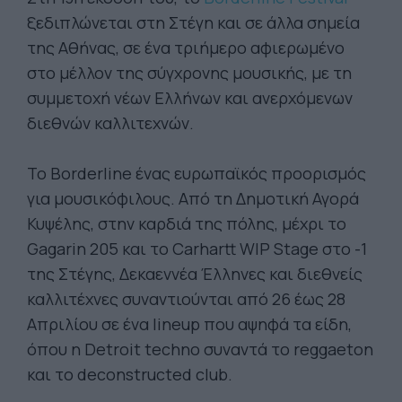
ξεδιπλώνεται στη Στέγη και σε άλλα σημεία
της Αθήνας, σε ένα τριήμερο αφιερωμένο
στο μέλλον της σύγχρονης μουσικής, με τη
συμμετοχή νέων Ελλήνων και ανερχόμενων
διεθνών καλλιτεχνών.
Το Borderline ένας ευρωπαϊκός προορισμός
για μουσικόφιλους. Από τη Δημοτική Αγορά
Κυψέλης, στην καρδιά της πόλης, μέχρι το
Gagarin 205 και το Carhartt WIP Stage στο -1
της Στέγης, Δεκαεννέα Έλληνες και διεθνείς
καλλιτέχνες συναντιούνται από 26 έως 28
Απριλίου σε ένα lineup που αψηφά τα είδη,
όπου η Detroit techno συναντά το reggaeton
και το deconstructed club.