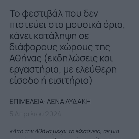
To φεστιβάλ που δεν
πιστεύει στα μουσικά όρια,
κάνει κατάληψη σε
διάφορους χώρους της
Αθήνας (εκδηλώσεις και
εργαστήρια, με ελεύθερη
είσοδο ή εισιτήριο)
ΕΠΙΜΕΛΕΙΑ: ΛΕΝΑ ΛΥΔΑΚΗ
5 Απριλίου 2024
«Από την Αθήνα μέχρι τη Μεσόγειο, σε μια