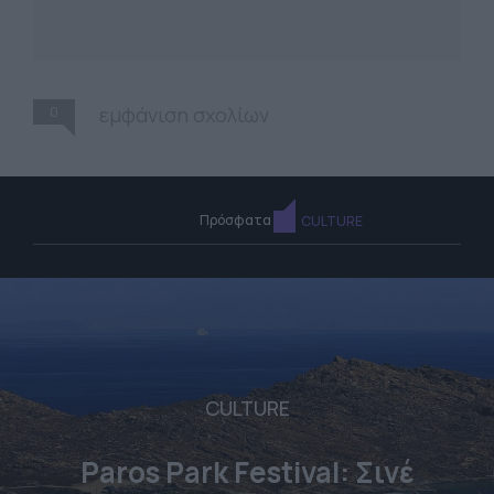
0
εμφάνιση σχολίων
Πρόσφατα
CULTURE
CULTURE
Paros Park Festival: Σινέ