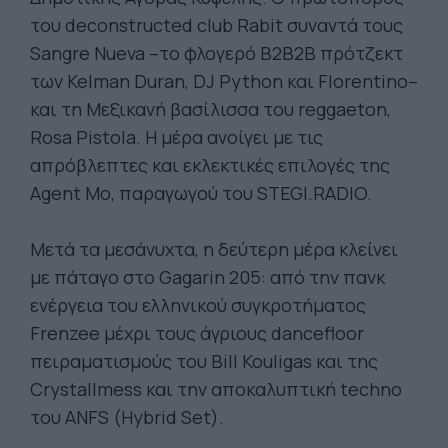
του deconstructed club Rabit συναντά τους
Sangre Nueva –το φλογερό B2B2B πρότζεκτ
των Kelman Duran, DJ Python και Florentino–
και τη Μεξικανή βασίλισσα του reggaeton,
Rosa Pistola. Η μέρα ανοίγει με τις
απρόβλεπτες και εκλεκτικές επιλογές της
Agent Mo, παραγωγού του STEGI.RADIO.
Μετά τα μεσάνυχτα, η δεύτερη μέρα κλείνει
με πάταγο στο Gagarin 205: από την πανκ
ενέργεια του ελληνικού συγκροτήματος
Frenzee μέχρι τους άγριους dancefloor
πειραματισμούς του Bill Kouligas και της
Crystallmess και την αποκαλυπτική techno
του ANFS (Hybrid Set).