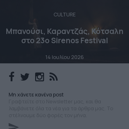
CULTURE
Μπανούσι, Καραντζάς, Κότσαλη
στο 23o Sirenos Festival
14 Ιουλίου 2026
Mη χάνετε κανένα post
Γραφτείτε στο Newsletter μας, και θα
λαμβάνετε όλα τα νέα για τα άρθρα μας. Το
στέλνουμε δύο φορές τον μήνα.