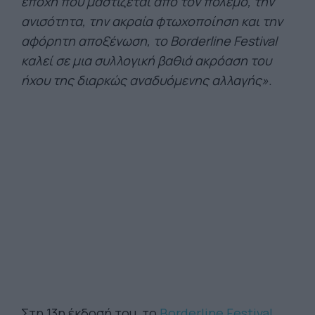
εποχή που μαστίζεται από τον πόλεμο, την
ανισότητα, την ακραία φτωχοποίηση και την
αφόρητη αποξένωση, το Borderline Festival
καλεί σε μια συλλογική βαθιά ακρόαση του
ήχου της διαρκώς αναδυόμενης αλλαγής».
Στη 13η έκδοσή του, το
Borderline Festival