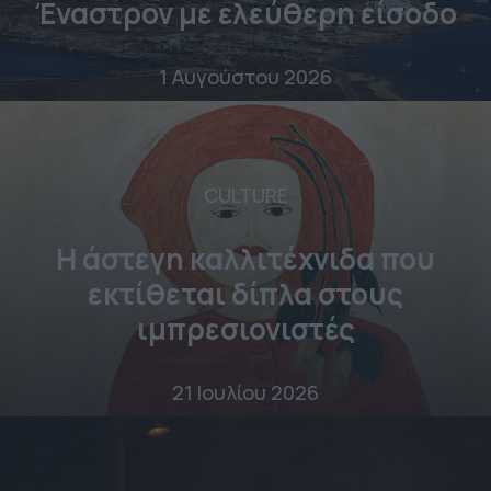
Έναστρον με ελεύθερη είσοδο
1 Αυγούστου 2026
CULTURE
Η άστεγη καλλιτέχνιδα που
εκτίθεται δίπλα στους
ιμπρεσιονιστές
21 Ιουλίου 2026