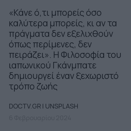
«Κάνε ό,τι μπορείς όσο
καλύτερα μπορείς, κι αν τα
πράγματα δεν εξελιχθούν
όπως περίμενες, δεν
πειράζει». Η Φιλοσοφία του
ιαπωνικού Γκάνμπατε
δημιουργεί έναν ξεχωριστό
τρόπο ζωής
DOCTV.GR | UNSPLASH
6 Φεβρουαρίου 2024