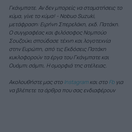
Γκάνμπατε. Αν δεν μπορείς να σταματήσεις το
κύμα, γίνε το κύμα! - Nobuo Suzuki,
μετάφραση: Ειρήνη Σπερελάκη, εκδ. Πατάκη.
Ο συγγραφέας και φιλόσοφος Νομπούο
Σουζούκι σπούδασε τέχνη και λογοτεχνία
στην Ευρώπη, από τις Εκδόσεις Πατάκη
κυκλοφορούν τα έργα του Γκάνμπατε και
Ουάμπι σάμπι. Η ομορφιά της ατέλειας.
Ακολουθήστε μας στο
Instagram
και στο
Fb
για
να βλέπετε τα άρθρα που σας ενδιαφέρουν