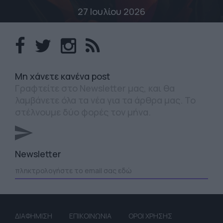
27 Ιουλίου 2026
Mη χάνετε κανένα post
Γραφτείτε στο Newsletter μας, και θα
λαμβάνετε όλα τα νέα για τα άρθρα μας. Το
στέλνουμε δύο φορές τον μήνα.
Newsletter
ΔΙΑΦΗΜΙΣΗ
ΕΠΙΚΟΙΝΩΝΙΑ
ΟΡΟΙ ΧΡΗΣΗΣ