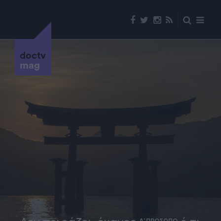
doctv
mag
Α' ΠΡΟΣΩΠΟ