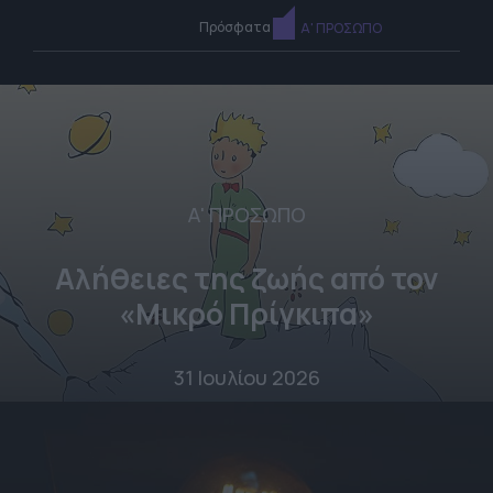
Πρόσφατα
Α' ΠΡΟΣΩΠΟ
Α' ΠΡΟΣΩΠΟ
Αλήθειες της ζωής από τον
«Μικρό Πρίγκιπα»
31 Ιουλίου 2026