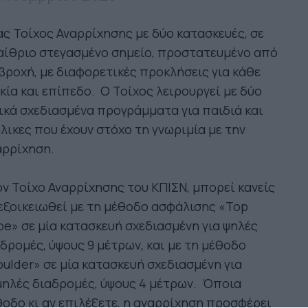
ς Τοίχος Αναρρίχησης με δύο κατασκευές, σε
αίθριο στεγασμένο σημείο, προστατευμένο από
βροχή, με διαφορετικές προκλήσεις για κάθε
κία και επίπεδο. Ο Τοίχος λειρουργεί με δύο
ικά σχεδιασμένα προγράμματα για παιδιά και
λικες που έχουν στόχο τη γνωριμία με την
αρρίχηση.
ν Τοίχο Αναρρίχησης του ΚΠΙΣΝ, μπορεί κανείς
εξοικειωθεί με τη μέθοδο ασφάλισης «Top
e» σε μία κατασκευή σχεδιασμένη για ψηλές
δρομές, ύψους 9 μέτρων, και με τη μέθοδο
ulder» σε μία κατασκευή σχεδιασμένη για
ηλές διαδρομές, ύψους 4 μέτρων. Όποια
οδο κι αν επιλέξετε, η αναρρίχηση προσφέρει