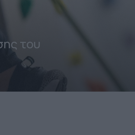
ης του