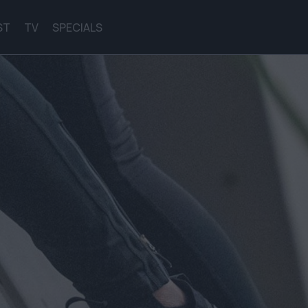
ST
TV
SPECIALS