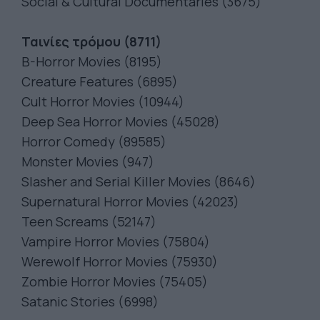
Social & Cultural Documentaries (3675)
Ταινίες τρόμου (8711)
B-Horror Movies (8195)
Creature Features (6895)
Cult Horror Movies (10944)
Deep Sea Horror Movies (45028)
Horror Comedy (89585)
Monster Movies (947)
Slasher and Serial Killer Movies (8646)
Supernatural Horror Movies (42023)
Teen Screams (52147)
Vampire Horror Movies (75804)
Werewolf Horror Movies (75930)
Zombie Horror Movies (75405)
Satanic Stories (6998)