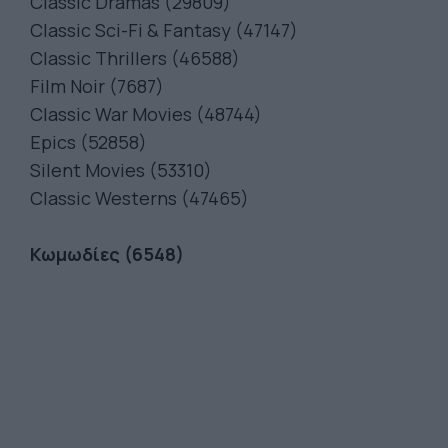
Classic Dramas (29809)
Classic Sci-Fi & Fantasy (47147)
Classic Thrillers (46588)
Film Noir (7687)
Classic War Movies (48744)
Epics (52858)
Silent Movies (53310)
Classic Westerns (47465)
Κωμωδίες (6548)