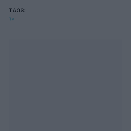
TAGS:
TV