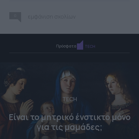
0
εμφάνιση σχολίων
Πρόσφατα
TECH
TECH
Είναι το μητρικό ένστικτο μόνο
για τις μαμάδες;