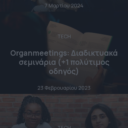
7 Μαρτίου 2024
TECH
Organmeetings: Διαδικτυακά
σεμινάρια (+1 πολύτιμος
οδηγός)
23 Φεβρουαρίου 2023
TECH