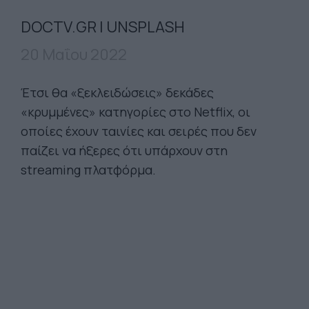
DOCTV.GR | UNSPLASH
20 Μαΐου 2022
Έτσι θα «ξεκλειδώσεις» δεκάδες
«κρυμμένες» κατηγορίες στο Netflix, οι
οποίες έχουν ταινίες και σειρές που δεν
παίζει να ήξερες ότι υπάρχουν στη
streaming πλατφόρμα.