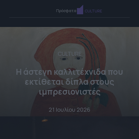
Πρόσφατα
CULTURE
CULTURE
Η άστεγη καλλιτέχνιδα που
εκτίθεται δίπλα στους
ιμπρεσιονιστές
21 Ιουλίου 2026