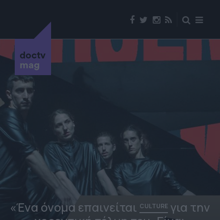
doctv
mag
«Ένα όνομα επαινείται
για την
CULTURE