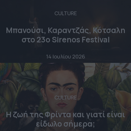
CULTURE
Μπανούσι, Καραντζάς, Κότσαλη
στο 23o Sirenos Festival
14 Ιουλίου 2026
CULTURE
Η ζωή της Φρίντα και γιατί είναι
είδωλο σήμερα;