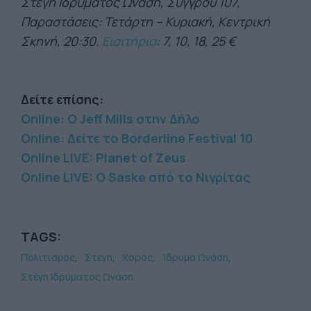
Στέγη Ιδρύματος Ωνάση, Συγγρού 107,
Παραστάσεις: Τετάρτη – Κυριακή, Κεντρική
Σκηνή, 20:30.
Εισιτήρια
: 7, 10, 18, 25 €
Δείτε επίσης:
Online: O Jeff Mills στην Δήλο
Online: Δείτε το Borderline Festival 10
Online LIVE: Planet of Zeus
Online LIVE: Ο Saske από το Νιγρίτας
TAGS:
Πολιτισμός
Στέγη
Χορός
Ίδρυμα Ωνάση
Στέγη Ιδρύματος Ωνάση