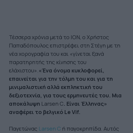
Τέσσερα χρόνια μετά το ΙΟΝ, ο Χρήστος
Παπαδόπουλος επιστρέφει στη Στέγη με τη
νέα χορογραφία του και «γίνεται ξανά
παρατηρητής της κίνησης του
ελάχιστου».
«Ένα όνομα κυκλοφορεί,
επαινείται για την τόλμη του και για τη
μινιμαλιστική αλλά εκπληκτική του
δεξιοτεχνία, για τους ερμηνευτές του. Μια
αποκάλυψη
Larsen C
.
Είναι Έλληνας»
αναφέρει το βελγικό Le Vif.
Παγετώνας
Larsen C
ή παγοκρηπίδα. Αυτός