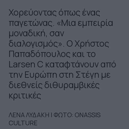
Χορεύοντας όπως ένας
παγετώνας. «Μια εμπειρία
μοναδική, σαν
διαλογισμός». Ο Χρήστος
Παπαδόπουλος και το
Larsen C καταφτάνουν από
την Ευρώπη στη Στέγη με
διεθνείς διθυραμβικές
κριτικές
ΛΕΝΑ ΛΥΔΑΚΗ | ΦΩΤΟ: ONASSIS
CULTURE