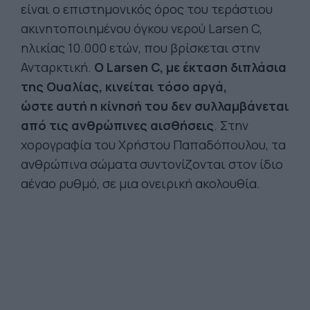
είναι ο επιστημονικός όρος του τεράστιου
ακινητοποιημένου όγκου νερού Larsen C,
ηλικίας 10.000 ετών, που βρίσκεται στην
Ανταρκτική.
Ο Larsen C, με έκταση διπλάσια
της Ουαλίας, κινείται τόσο αργά,
ώστε αυτή η κίνησή του δεν συλλαμβάνεται
από τις ανθρώπινες αισθήσεις
. Στην
χορογραφία του Χρήστου Παπαδόπουλου, τα
ανθρώπινα σώματα συντονίζονται στον ίδιο
αέναο ρυθμό, σε μια ονειρική ακολουθία.