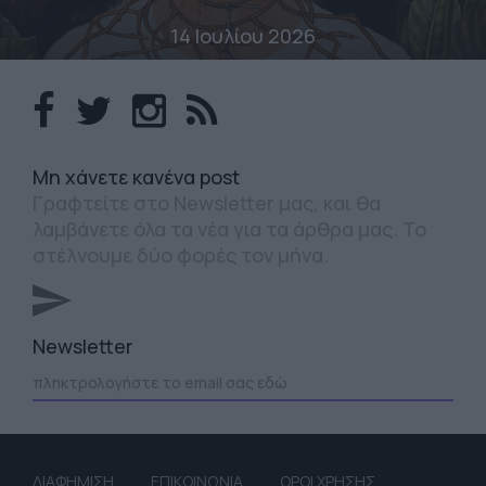
14 Ιουλίου 2026
Mη χάνετε κανένα post
Γραφτείτε στο Newsletter μας, και θα
λαμβάνετε όλα τα νέα για τα άρθρα μας. Το
στέλνουμε δύο φορές τον μήνα.
Newsletter
ΔΙΑΦΗΜΙΣΗ
ΕΠΙΚΟΙΝΩΝΙΑ
ΟΡΟΙ ΧΡΗΣΗΣ