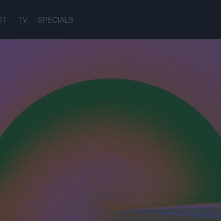
ST
TV
SPECIALS