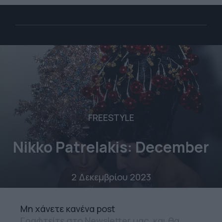
FREESTYLE
Nikko Patrelakis: December
2 Δεκεμβρίου 2023
Mη χάνετε κανένα post
Γραφτείτε στο Newsletter μας, και θα