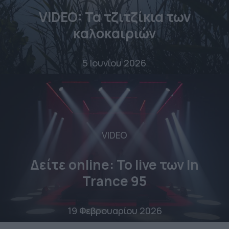
VIDEO: Τα τζιτζίκια των
καλοκαιριών
5 Ιουνίου 2026
VIDEO
Δείτε online: To live των In
Trance 95
19 Φεβρουαρίου 2026