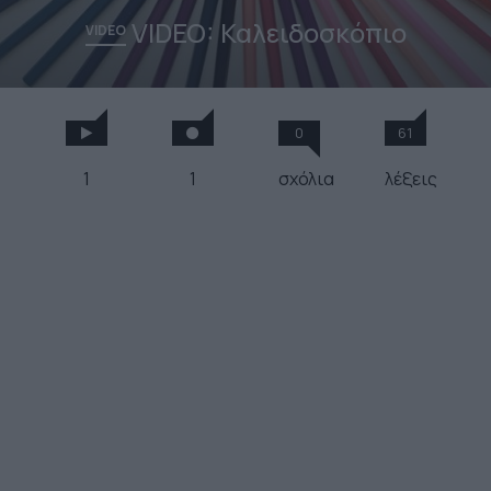
VIDEO: Καλειδοσκόπιο
VIDEO
0
61
1
1
σχόλια
λέξεις