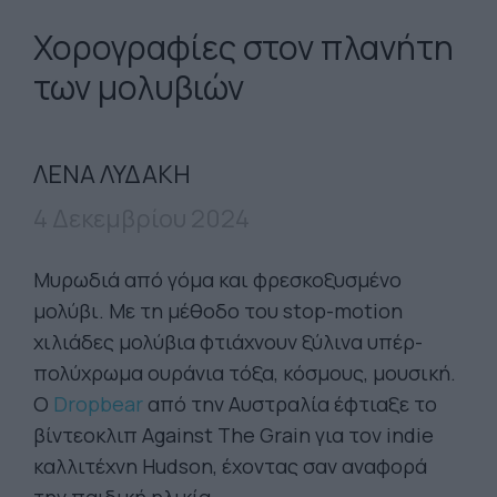
Χορογραφίες στον πλανήτη
των μολυβιών
ΛΕΝΑ ΛΥΔΑΚΗ
4 Δεκεμβρίου 2024
Μυρωδιά από γόμα και φρεσκοξυσμένο
μολύβι. Με τη μέθοδο του stop-motion
χιλιάδες μολύβια φτιάχνουν ξύλινα υπέρ-
πολύχρωμα ουράνια τόξα, κόσμους, μουσική.
Ο
Dropbear
από την Αυστραλία έφτιαξε το
βίντεοκλιπ Against The Grain για τον indie
καλλιτέχνη Hudson, έχοντας σαν αναφορά