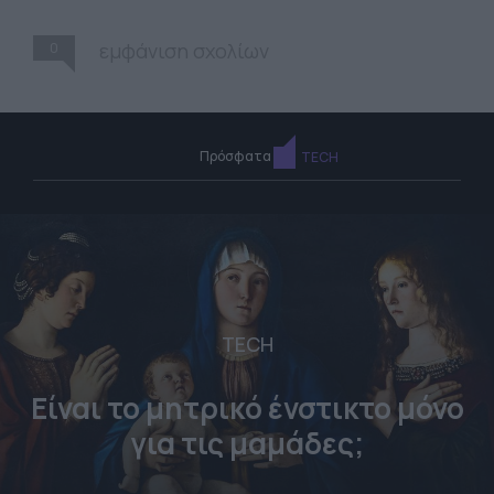
0
εμφάνιση σχολίων
Πρόσφατα
TECH
TECH
Είναι το μητρικό ένστικτο μόνο
για τις μαμάδες;