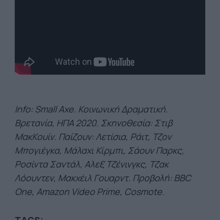
Info: Small Axe. Κοινωνική Δραματική.
Βρετανία, ΗΠΑ 2020. Σκηνοθεσία: Στιβ
ΜακΚουίν. Παίζουν: Λετίσια, Ράιτ, Τζον
Μπογιέγκα, Μάλαχι Κίρμπι, Σάουν Παρκς,
Ροσίντα Σαντάλ, Αλεξ Τζένινγκς, Τζακ
Λόουντεν, Μακχέιλ Γουαρντ. Προβολή: BBC
One, Amazon Video Prime, Cosmote.