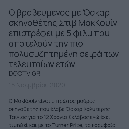
Ο βραβευμένος με Όσκαρ
σκηνοθέτης Στιβ ΜακΚουίν
επιστρέφει με 5 φιλμ που
αποτελούν την πιο
πολυσυζητημένη σειρά των
τελευταίων ετών
DOCTV.GR
16 Νοεμβρίου 2020
Ο ΜακΚουίν είναι ο πρώτος μαύρος
σκηνοθέτης που έλαβε Όσκαρ Καλύτερης
Ταινίας για το 12 Χρόνια Σκλάβος ενώ έχει
τιμηθεί και με το Turner Prize, το κορυφαίο