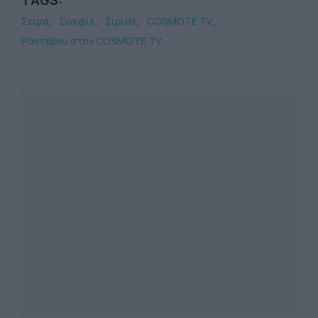
TAGS:
Σειρά
Σινεφίλ
Σίριαλ
COSMOTE TV
Ραντεβού στην COSMOTE TV