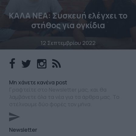
ΚΑΛΑ ΝΕΑ: Συσκευή ελέγχει το
στήθος για ογκίδια
12 Σεπτεμβρίου 2022
Mη χάνετε κανένα post
Γραφτείτε στο Newsletter μας, και θα
λαμβάνετε όλα τα νέα για τα άρθρα μας. Το
στέλνουμε δύο φορές τον μήνα.
Newsletter