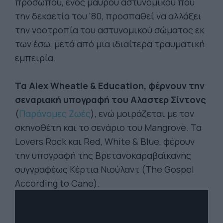
προσώπου, ενός μαύρου αστυνομικού που
την δεκαετία του '80, προσπαθεί να αλλάξει
την νοοτροπία του αστυνομικού σώματος εκ
των έσω, μετά από μια ιδιαίτερα τραυματική
εμπειρία.
Τα Alex Wheatle & Education, φέρνουν την
σεναριακή υπογραφή του Αλαστερ Σίντονς
(
Παράνομες Ζωές
), ενώ μοιράζεται με τον
σκηνοθέτη και το σενάριο του Mangrove. Τα
Lovers Rock και Red, White & Blue, φέρουν
την υπογραφή της Βρετανοκαραβαϊκανής
συγγραφέως Κέρτια Νιούλαντ (The Gospel
According to Cane).