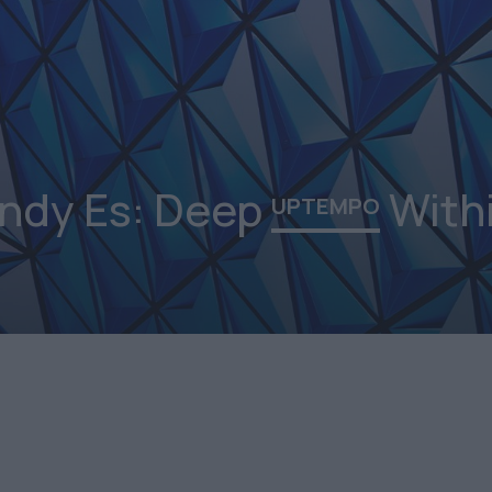
ndy Es: Deep
With
UPTEMPO