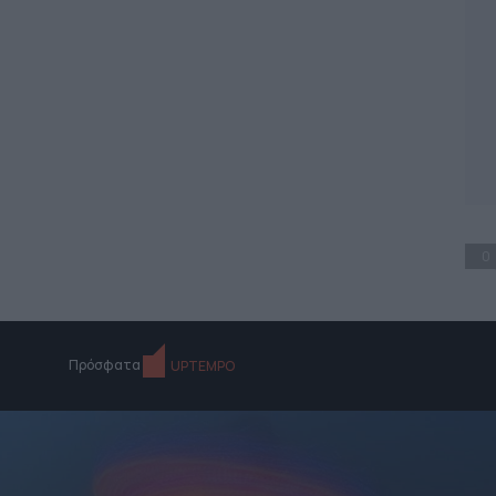
0
Πρόσφατα
UPTEMPO