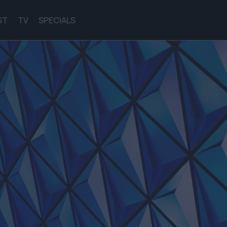
ST
TV
SPECIALS