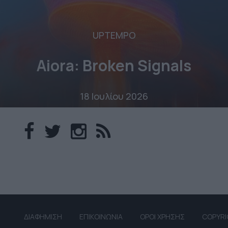
UPTEMPO
Aiora: Broken Signals
18 Ιουλίου 2026
ΔΙΑΦΗΜΙΣΗ
ΕΠΙΚΟΙΝΩΝΙΑ
ΟΡΟΙ ΧΡΗΣΗΣ
COPYRI