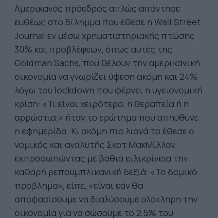
Αμερικανός πρόεδρος απλώς απάντησε
ευθέως στο δίλημμα που έθεσε η Wall Street
Journal εν μέσω χρηματιστηριακής πτώσης
30% και προβλέψεων, όπως αυτές της
Goldman Sachs, που θέλουν την αμερικανική
οικονομία να γνωρίζει ύφεση ακόμη και 24%
λόγω του lockdown που φέρνει η υγειονομική
κρίση: «Τι είναι χειρότερο, η θεραπεία ή η
αρρώστια;» ήταν το ερώτημα που απηύθυνε
η εφημερίδα. Κι ακόμη πιο λιανά το έθεσε ο
νομικός και αναλυτής Σκοτ ΜακΜίλλαν,
εκπροσωπώντας με βαθιά ειλικρίνεια την
καθαρή ρεπουμπλικανική δεξιά: «Το δομικό
πρόβλημα», είπε, «είναι εάν θα
αποφασίσουμε να διαλύσουμε ολόκληρη την
οικονομία για να σώσουμε το 2,5% του