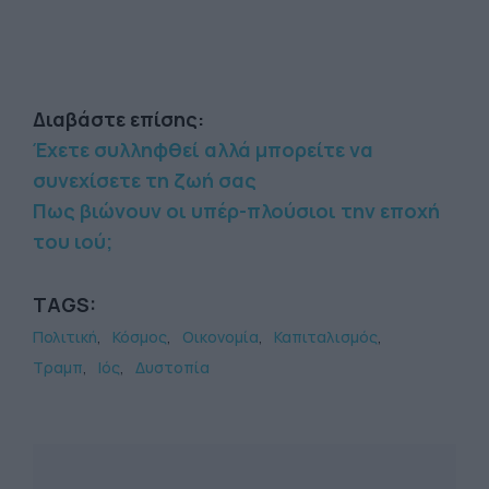
Διαβάστε επίσης:
Έχετε συλληφθεί αλλά μπορείτε να
συνεχίσετε τη ζωή σας
Πως βιώνουν οι υπέρ-πλούσιοι την εποχή
του ιού;
TAGS:
Πολιτική
Κόσμος
Οικονομία
Καπιταλισμός
Τραμπ
Ιός
Δυστοπία