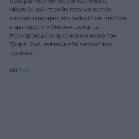
προσβλέπουν ήδη σε ένα νέο «σχέδιο
Μάρσαλ» καλύτερο θα ήταν να κοιτούν
περισσότερο προς την ανατολή και την Κίνα,
παρά προς την Ουάσιγκτον και το
περιχαρακωμένο αμερικανικό χωριό του
Τραμπ. Εκεί, ανέτειλε ήδη η εποχή των
τεράτων…
Via
tvxs