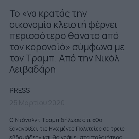
Το «να κρατάς την
οικονομία κλειστή φέρνει
περισσότερο θάνατο από
τον κορονοϊό» σύμφωνα με
τον Τραμπ. Από την Νικόλ
Λειβαδάρη
PRESS
25 Μαρτίου 2020
O Nτόναλντ Τραμπ δήλωσε ότι «θα
ξανανοίξει τις Ηνωμένες Πολιτείες σε τρεις
εβδομάδες» και θα γράψει στα παλαιότερα