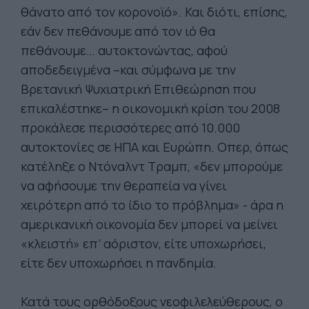
θάνατο από τον κορονοϊό». Και διότι, επίσης,
εάν δεν πεθάνουμε από τον ιό θα
πεθάνουμε… αυτοκτονώντας, αφού
αποδεδειγμένα –και σύμφωνα με την
Βρετανική Ψυχιατρική Επιθεώρηση που
επικαλέστηκε– η οικονομική κρίση του 2008
προκάλεσε περισσότερες από 10.000
αυτοκτονίες σε ΗΠΑ και Ευρώπη. Οπερ, όπως
κατέληξε ο Ντόναλντ Τραμπ, «δεν μπορούμε
να αφήσουμε την θεραπεία να γίνει
χειρότερη από το ίδιο το πρόβλημα» - άρα η
αμερικανική οικονομία δεν μπορεί να μείνει
«κλειστή» επ’ αόριστον, είτε υποχωρήσει,
είτε δεν υποχωρήσει η πανδημία.
Κατά τους ορθόδοξους νεοφιλελεύθερους, ο