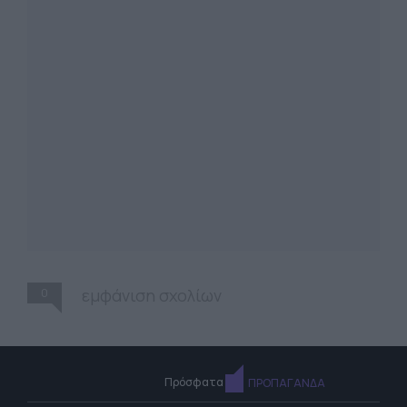
0
εμφάνιση σχολίων
Πρόσφατα
ΠΡΟΠΑΓΑΝΔΑ