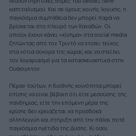
νεοσυντηρητικές δομές του laissez faire
καπιταλισμού. Και σε όρους κοινής λογικής, η
παγκόσμια συμπάθεια δεν μπορεί παρά να
βρίσκεται στο πλευρό των Καναδών. Οι
οποίοι έχουν κάνει «κίνημα» στα social media
ζητώντας από τον Τριντό να χτίσει τείχος
στα νότια σύνορα της χώρας και να στείλει
τον λογαριασμό για τα κατασκευαστικά στην
Ουάσιγκτον.
Πέραν τούτων, η διεθνής κοινότητα μπορεί
επίσης να είναι βέβαιη ότι είτε μεσούσης της
πανδημιας, είτε την επόμενη μέρα της
κρίσης δεν χρειάζεται να προσδοκά
αλληλεγγύη και στήριξη από την πάλαι ποτέ
παγκόσμια ηγέτιδα της Δύσης. Κι όσοι