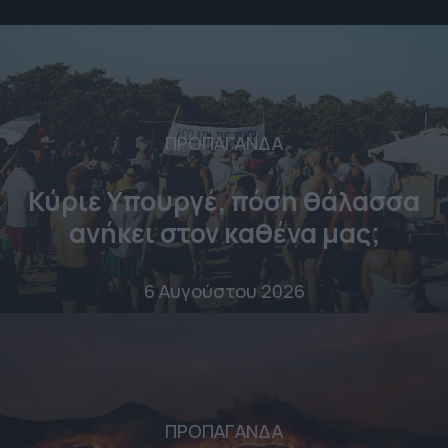
ΠΡΟΠΑΓΑΝΔΑ
Κύριε Υπουργέ, πόση θάλασσα
ανήκει στον καθένα μας;
6 Αυγούστου 2026
ΠΡΟΠΑΓΑΝΔΑ