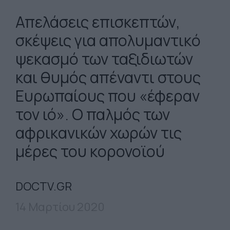
Απελάσεις επισκεπτών,
σκέψεις για απολυμαντικό
ψεκασμό των ταξιδιωτών
και θυμός απέναντι στους
Ευρωπαίους που «έφεραν
τον ιό». Ο παλμός των
αφρικανικών χωρών τις
μέρες του κορονοϊού
DOCTV.GR
14 Μαρτίου 2020