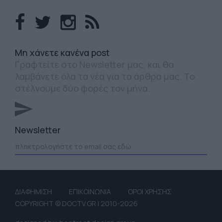
Mη χάνετε κανένα post
Γραφτείτε στο Newsletter μας, και θα
λαμβάνετε όλα τα νέα για τα άρθρα μας. Το
στέλνουμε δύο φορές τον μήνα.
Newsletter
ΔΙΑΦΗΜΙΣΗ
ΕΠΙΚΟΙΝΩΝΙΑ
ΟΡΟΙ ΧΡΗΣΗΣ
COPYRIGHT © DOCTV.GR | 2010-2026