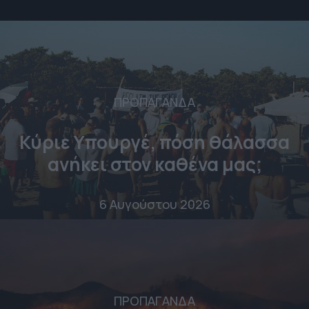
ΠΡΟΠΑΓΑΝΔΑ
Κύριε Υπουργέ, πόση θάλασσα
ανήκει στον καθένα μας;
6 Αυγούστου 2026
ΠΡΟΠΑΓΑΝΔΑ