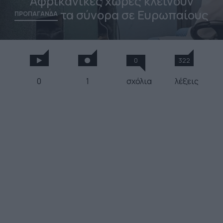
Αφρικανικές χώρες κλείνουν
τα σύνορα σε Ευρωπαίους
ΠΡΟΠΑΓΑΝΔΑ
0
322
0
1
σχόλια
λέξεις