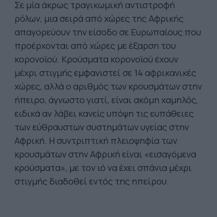
Σε μία άκρως τραγικωμική αντιστροφή
ρόλων, μια σειρά από χώρες της Αφρικής
απαγορεύουν την είσοδο σε Ευρωπαίους που
προέρχονται από χώρες με έξαρση του
κορονοϊού. Κρούσματα κορονοϊού έχουν
μέχρι στιγμής εμφανιστεί σε 14 αφρικανικές
χώρες, αλλά ο αριθμός των κρουσμάτων στην
ήπειρο, άγνωστο γιατί, είναι ακόμη χαμηλός,
ειδικά αν λάβει κανείς υπόψη τις ευπάθειες
των εύθραυστων συστημάτων υγείας στην
Αφρική. Η συντριπτική πλειοψηφία των
κρουσμάτων στην Αφρική είναι «εισαγόμενα
κρούσματα», με τον ιό να έχει σπάνια μέχρι
στιγμής διαδοθεί εντός της ηπείρου.