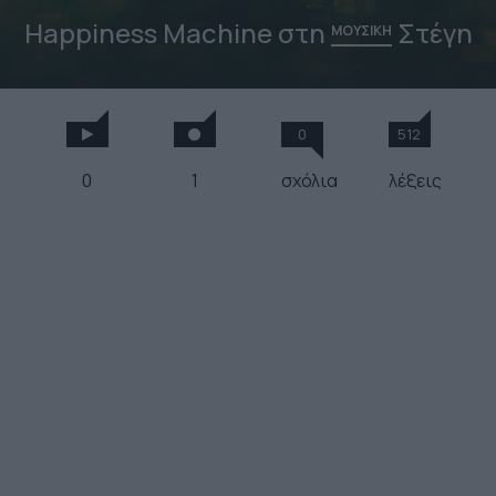
Happiness Machine στη
Στέγη
ΜΟΥΣΙΚΗ
0
512
0
1
σχόλια
λέξεις