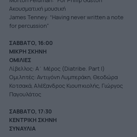
Morton Feldman: “For Philip Guston”
Ακουσματική μουσική
James Tenney: “Having never written a note
for percussion”
ΣΑΒΒΑΤΟ, 16:00
ΜΙΚΡΗ ΣΚΗΝΗ
ΟΜΙΛΙΕΣ
Λίβελλος: Α΄ Μέρος (Diatribe. Part I)
Ομιλητές: Αντιγόνη Λυμπεράκη, Θεοδώρα
Κοτσακά, Αλέξανδρος Κιουπκιολής, Γιώργος
Παγουλάτος
ΣΑΒΒΑΤΟ, 17:30
ΚΕΝΤΡΙΚΗ ΣΚΗΝΗ
ΣΥΝΑΥΛΙΑ