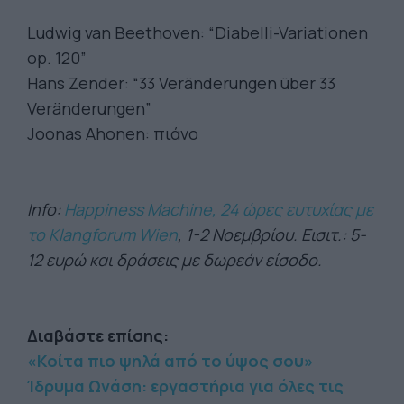
Ludwig van Beethoven: “Diabelli-Variationen
op. 120”
Hans Zender: “33 Veränderungen über 33
Veränderungen”
Joonas Ahonen: πιάνο
Info:
Happiness Machine, 24 ώρες ευτυχίας με
το Klangforum Wien
, 1-2 Νοεμβρίου. Εισιτ.: 5-
12 ευρώ και δράσεις με δωρεάν είσοδο.
Διαβάστε επίσης:
«Κοίτα πιο ψηλά από το ύψος σου»
Ίδρυμα Ωνάση: εργαστήρια για όλες τις