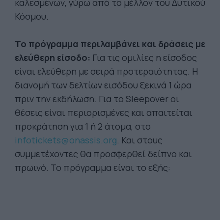
καλεσμένων, γύρω από το μέλλον του Δυτικού
Κόσμου.
Το πρόγραμμα περιλαμβάνει και δράσεις με
ελεύθερη είσοδο:
Για τις ομιλίες η είσοδος
είναι ελεύθερη με σειρά προτεραιότητας. Η
διανομή των δελτίων εισόδου ξεκινά 1 ώρα
πριν την εκδήλωση. Για το Sleepover οι
θέσεις είναι περιορισμένες και απαιτείται
προκράτηση για 1 ή 2 άτομα, στο
infotickets@onassis.org
. Και στους
συμμετέχοντες θα προσφερθεί δείπνο και
πρωινό. Το πρόγραμμα είναι το εξής: