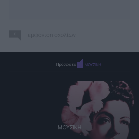
0
εμφάνιση σχολίων
Πρόσφατα
ΜΟΥΣΙΚΗ
ΜΟΥΣΙΚΗ