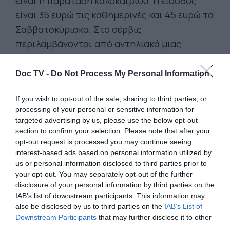
είναι η παράταση καλοκαιριού. Η είσοδος
είναι 35 ευρώ τις καθημερινές και 45 ευρώ τα
Σαββατοκύριακα. Στο σέρβις
περιλαμβάνονται από αντηλιακά μιας
χρήσης μέχρι ιδιωτικές καμπάνες.
Doc TV -
Do Not Process My Personal Information
If you wish to opt-out of the sale, sharing to third parties, or
processing of your personal or sensitive information for
targeted advertising by us, please use the below opt-out
section to confirm your selection. Please note that after your
opt-out request is processed you may continue seeing
interest-based ads based on personal information utilized by
us or personal information disclosed to third parties prior to
your opt-out. You may separately opt-out of the further
disclosure of your personal information by third parties on the
IAB’s list of downstream participants. This information may
also be disclosed by us to third parties on the
IAB’s List of
Downstream Participants
that may further disclose it to other
third parties.