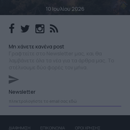
10 Ιουλίου 2026
Mη χάνετε κανένα post
Γραφτείτε στο Newsletter μας, και θα
λαμβάνετε όλα τα νέα για τα άρθρα μας. Το
στέλνουμε δύο φορές τον μήνα.
Newsletter
ΔΙΑΦΗΜΙΣΗ
ΕΠΙΚΟΙΝΩΝΙΑ
ΟΡΟΙ ΧΡΗΣΗΣ