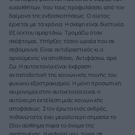
ευαισθήτων, που τους προφυλάσσει από τον
δαίμονα της ενδοσκοπήσεως. Ο οίκτος
έρχεται με τα χρόνια. Η σκέψη είναι δυστυχία.
Εξ οίκτου αμαρτάνω. Τρομάζω όταν
σκέφτομαι. Υπήρξες τόσον ωραία που σε
σεβόμουνα. Είναι αντιδραστικός κι ο
αρνούμενος να αποθάνει. Αντιφάσκω, άρα
ζω. Η αυτοκτονία είναι έκφραση
ανταποδοτική της κοινωνικής ποινής του
ψυχικού εξοστρακισμού. Η μόνη προσωπική
χειρονομία στην αυτοκτονία είναι η
αυτόχειρη εκτέλεση μιάς κοινωνικής
αποφάσεως. Στον έρωτα ενός ανδρός,
πιθανώτατα, έχει μεγαλύτερη σημασία το
ζέον αίσθημα παρά το όνομα της
αγαπημένης. Η κεφαλή μου, τώρα, σε