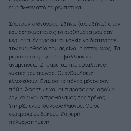
εδιδάχθην από τα ρεμπέτικα.
Σήμερον κηδεύομαι. Σβήνω (άχ, σβήνω) όταν
εσύ χρησιμοποιείς τα αισθήματα μου σαν
κέρματα. Αν πρόκειται κανείς να διατηρήσει
την ευαισθησία του ας είναι ο ηττημένος. Τα
ρεμπέτικα τραγούδια βάλλουν ως
αναμνήσεις. Ζήσαμε τις πιο εφιαλτικές
νύχτες του αιώνος. Οι ενθυμήσεις
ελλοχεύουν. Ένιωσα τα πάντα μόνον σαν
πάθη. Άφησέ με νάμαι παράφορος, αφού η
λογική είναι ο προθάλαμος της τρέλας.
Υπήρξα ένας Ιδανικός Φαύνος. Θα σε
γκρεμίσω με δάκρυα, ζοφερή
πολυαγαπημένη.