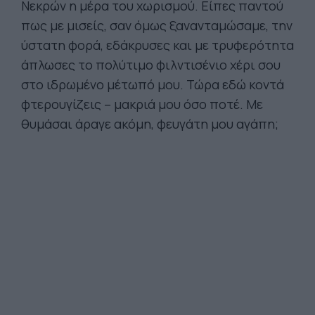
Νεκρών η μέρα του χωρισμού. Είπες παντού
πως με μισείς, σαν όμως ξανανταμώσαμε, την
ύστατη φορά, εδάκρυσες και με τρυφερότητα
άπλωσες το πολύτιμο φιλντισένιο χέρι σου
στο ιδρωμένο μέτωπό μου. Τώρα εδώ κοντά
φτερουγίζεις – μακριά μου όσο ποτέ. Με
θυμάσαι άραγε ακόμη, φευγάτη μου αγάπη;