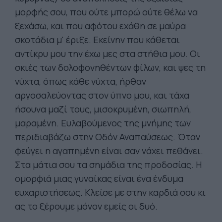
μορφής σου, που ούτε μπορώ ούτε θέλω να
ξεχάσω, και που αφότου εχάθη σε μαύρα
σκοτάδια μ' έριξε. Εκείνην που κάθεται
αντίκρυ μου την έχω μες στα στήθια μου. Οι
σκιές των δολοφονηθέντων φίλων, και ψες τη
νύχτα, όπως κάθε νύχτα, ήρθαν
αργοσαλεύοντας στον ύπνο μου, και τάχα
ήσουνα μαζί τους, μισοκρυμένη, σιωπηλή,
μαραμένη. Ευλαβούμενος της μνήμης των
περιδιαβάζω στην Οδόν Αναπαύσεως. Όταν
φεύγει η αγαπημένη είναι σαν νάχει πεθάνει.
Στα μάτια σου τα σημάδια της προδοσίας. Η
ομορφιά μιας γυναίκας είναι ένα ένδυμα
ευχαριστήσεως. Κλείσε με στην καρδιά σου κι
ας το ξέρουμε μόνον εμείς οι δυό.