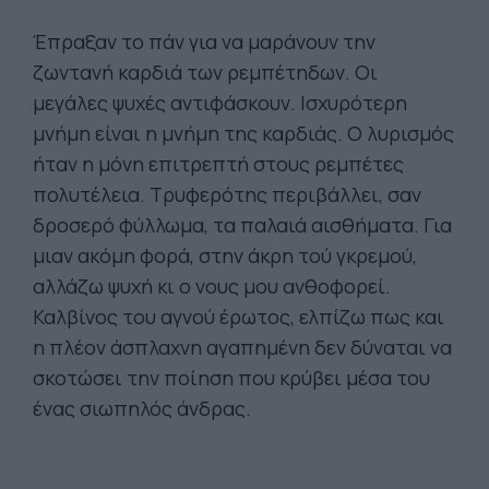
Έπραξαν το πάν για να μαράνουν την
ζωντανή καρδιά των ρεμπέτηδων. Οι
μεγάλες ψυχές αντιφάσκουν. Ισχυρότερη
μνήμη είναι η μνήμη της καρδιάς. Ο λυρισμός
ήταν η μόνη επιτρεπτή στους ρεμπέτες
πολυτέλεια. Τρυφερότης περιβάλλει, σαν
δροσερό φύλλωμα, τα παλαιά αισθήματα. Για
μιαν ακόμη φορά, στην άκρη τού γκρεμού,
αλλάζω ψυχή κι ο νους μου ανθοφορεί.
Καλβίνος του αγνού έρωτος, ελπίζω πως και
η πλέον άσπλαχνη αγαπημένη δεν δύναται να
σκοτώσει την ποίηση που κρύβει μέσα του
ένας σιωπηλός άνδρας.