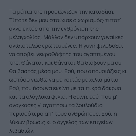
Τα μάτια της προοιώνιζαν την καταδίκη.
Τίποτε δεν μου στοίχισε ο χωρισμός· τίποτ'
άλλο εκτός από την ενθρόνιση της
μελαγχολίας. Μάλλον δεν υπάρχουν γυναίκες
ανιδιοτελώς ερωτευμένες. Η γυνή φιλοδοξεί
να αποβεί νεκροθάφτης του αγαπημένου
της. Θάνατοι και θάνατοι θα διαβούν μα συ
θα βαστάς μέσα μου. Εσύ, που απουσιάζεις κι
ωστόσο νιώθω να με κοιτάς με χίλια μάτια.
Εσύ, που ήσουνα εκείνη με τα πικρά δάκρυα
και τα ολόγλυκα φιλιά. Η δεινή, εσύ, που μ'
ανάγκασες ν' αγαπήσω τα λουλούδια
περισσότερο απ' τους ανθρώπους. Εσύ, η
λύκων βρώσις κι ο άγγελος των επιγείων
λιβαδιών.