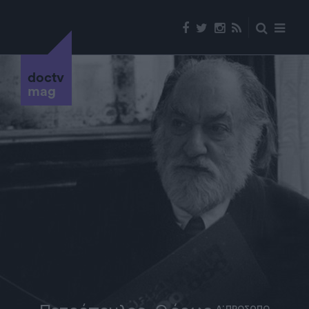
doctv
mag
Α' ΠΡΟΣΩΠΟ