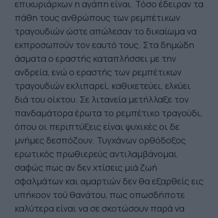
επικυριάρχων η αγάπη είναι. Τόσο έδειραν τα
πάθη τους ανθρώπους των ρεμπέτικων
τραγουδιών ώστε απώλεσαν το δικαίωμα να
εκπροσωπούν τον εαυτό τους. Στα δημώδη
άσματα ο εραστής καταπλήσσει με την
ανδρεία, ενώ ο εραστής των ρεμπέτικων
τραγουδιών εκλιπαρεί, καθικετεύει, ελκύει
διά του οίκτου. Σε λιτανεία μετήλλαξε τον
πανδαμάτορα έρωτα το ρεμπέτικο τραγούδι,
όπου οι περιπτύξεις είναι ψυχικές οι δε
μνήμες δεσπόζουν. Τυγχάνων ορθόδοξος
ερωτικός πρωθιερεύς αντιλαμβάνομαι
σαφώς πως αν δεν χτίσεις μιά ζωή
σφαλμάτων και αμαρτιών δεν θα εξαρθείς εις
υπήκοον τού θανάτου, πως οπωσδήποτε
καλύτερα είναι να σε σκοτώσουν παρά να