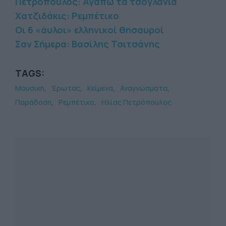
Πετρόπουλος: Αγαπώ τα τσογλάνια
Χατζιδάκις: Ρεμπέτικο
Οι 6 «άυλοι» ελληνικοί θησαυροί
Σαν Σήμερα: Βασίλης Τσιτσάνης
TAGS:
Μουσική
Έρωτας
Κείμενα
Αναγνώσματα
Παράδοση
Ρεμπέτικο
Ηλίας Πετρόπουλος