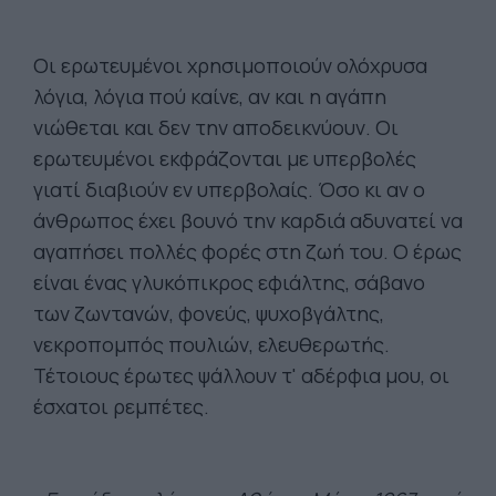
Οι ερωτευμένοι χρησιμοποιούν ολόχρυσα
λόγια, λόγια πού καίνε, αν και η αγάπη
νιώθεται και δεν την αποδεικνύουν. Οι
ερωτευμένοι εκφράζονται με υπερβολές
γιατί διαβιούν εν υπερβολαίς. Όσο κι αν ο
άνθρωπος έχει βουνό την καρδιά αδυνατεί να
αγαπήσει πολλές φορές στη ζωή του. Ο έρως
είναι ένας γλυκόπικρος εφιάλτης, σάβανο
των ζωντανών, φονεύς, ψυχοβγάλτης,
νεκροπομπός πουλιών, ελευθερωτής.
Τέτοιους έρωτες ψάλλουν τ' αδέρφια μου, οι
έσχατοι ρεμπέτες.