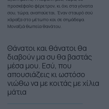
προσκέφαλο φέρετρον, κι όχι στα γόνατα
σου, τώρα, αναπαύεται. Έναν σταυρό σού
χάραξα στο μέτωπο και σε σημάδεψα.
Μοναξιά θωπεία θανάτου.
Θάνατοι και θάνατοι θα
διαβούν μα συ θα βαστάς
μέσα μου. Εσύ, που
απουσιάζεις κι ωστόσο
νιώθω να με κοιτάς με χίλια
μάτια