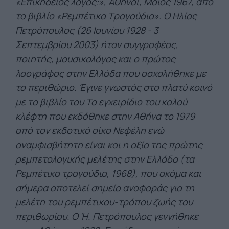
«Επικήδειος λόγος:», Αθήναι, Μάιος 1967, από
το βιβλίο «Ρεμπέτικα Τραγούδια». Ο Ηλίας
Πετρόπουλος (26 Ιουνίου 1928 - 3
Σεπτεμβρίου 2003) ήταν συγγραφέας,
ποιητής, μουσικολόγος και ο πρώτος
λαογράφος στην Ελλάδα που ασχολήθηκε με
το περιθώριο. Έγινε γνωστός στο πλατύ κοινό
με το βιβλίο του Το εγχειρίδιο του καλού
κλέφτη που εκδόθηκε στην Αθήνα το 1979
από τον εκδοτικό οίκο Νεφέλη ενώ
αναμφισβήτητη είναι και η αξία της πρώτης
ρεμπετολογικής μελέτης στην Ελλάδα (τα
Ρεμπέτικα τραγούδια, 1968), που ακόμα και
σήμερα αποτελεί σημείο αναφοράς για τη
μελέτη του ρεμπέτικου-τρόπου ζωής του
περιθωρίου. Ο Ή. Πετρόπουλος γεννήθηκε