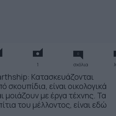
0
1
σχόλια
arthship: Κατασκευάζονται
ό σκουπίδια, είναι οικολογικά
ι μοιάζουν με έργα τέχνης. Τα
ίτια του μέλλοντος, είναι εδώ