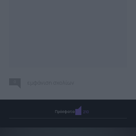
0
εμφάνιση σχολίων
Πρόσφατα
210