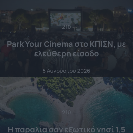
210
Park Your Cinema στο ΚΠΙΣΝ, με
ελεύθερη είσοδο
5 Αυγούστου 2026
210
Η παραλία σαν εξωτικό νησί 1,5