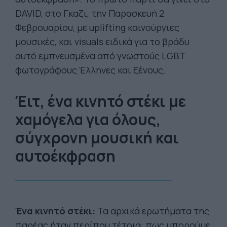
DAVID, στο Γκαζι, την Παρασκευή 2
Φεβρουαρίου, με uplifting καινούργιες
μουσικές, και visuals ειδικά για το βράδυ
αυτό εμπνευσμένα από γνωστούς LGBT
φωτογράφους Έλληνες και ξένους.
Έιτ, ένα κινητό στέκι με
χαμόγελα για όλους,
σύγχρονη μουσική και
αυτοέκφραση
Ένα κινητό στέκι:
Τα αρχικά ερωτήματα της
παρέας ήταν περίπου τέτοια: πως μπορούμε