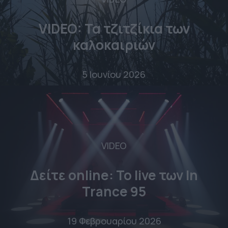
VIDEO: Τα τζιτζίκια των
καλοκαιριών
5 Ιουνίου 2026
VIDEO
Δείτε online: To live των In
Trance 95
19 Φεβρουαρίου 2026