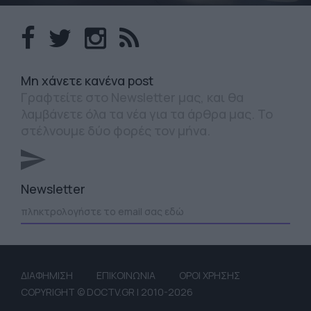
Mη χάνετε κανένα post
Γραφτείτε στο Newsletter μας, και θα
λαμβάνετε όλα τα νέα για τα άρθρα μας. Το
στέλνουμε δύο φορές τον μήνα.
Newsletter
ΔΙΑΦΗΜΙΣΗ
ΕΠΙΚΟΙΝΩΝΙΑ
ΟΡΟΙ ΧΡΗΣΗΣ
COPYRIGHT © DOCTV.GR | 2010-2026