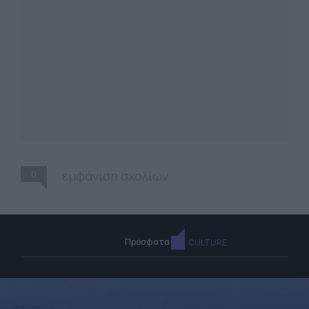
0
εμφάνιση σχολίων
Πρόσφατα
CULTURE