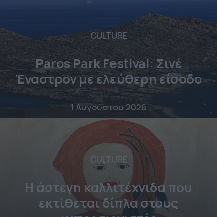
CULTURE
Paros Park Festival: Σινέ
Έναστρον με ελεύθερη είσοδο
1 Αυγούστου 2026
CULTURE
Η άστεγη καλλιτέχνιδα που
εκτίθεται δίπλα στους