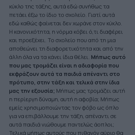
κύκλο της τάξης, αυτά εδώ συνήθως τα
πετάει έξω το ίδιο το σχολείο. Γιατί αυτά
εδώ καθώς φαίνεται δεν χωράνε στον κύκλο.
Η κανονικότητα, η νόρμα κόβει ό,τι διαφέρει
και προεξέχει. Το σχολείο που από τη μια
αποθεώνει τη διαφορετικότητα και από την
άλλη όλα να τα κάνει ίδια θέλει.
Μήπως αυτό
που μας τρομάζει είναι η αδιαφορία που
εκφράζουν αυτά τα παιδιά απέναντι στο
πρότυπο, στην τάξη και τελικά στην ίδια
μας την εξουσία;
Μήπως μας τρομάζει αυτή
η περίεργη δύναμη, αυτή η αφοβία; Μήπως
εμείς χρησιμοποιώντας τον φόβο ως όπλο
για να επιβάλλουμε την τάξη, απέναντι σε
αυτά παιδιά νιώθουμε παντελώς άοπλοι;
Τελικά μήπως αυτούς που πιθανόν αύριο θα