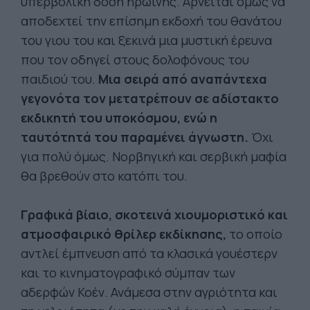
υπερβολική δόση ηρωίνης. Αρνείται όμως να
αποδεχτεί την επίσημη εκδοχή του θανάτου
του γιου του και ξεκινά μια μυστική έρευνα
που τον οδηγεί στους δολοφόνους του
παιδιού του.
Μια σειρά από αναπάντεχα
γεγονότα τον μετατρέπουν σε αδίστακτο
εκδικητή του υποκόσμου, ενώ η
ταυτότητά του παραμένει άγνωστη.
Όχι
για πολύ όμως. Νορβηγική και σερβική μαφία
θα βρεθούν στο κατόπι του.
Γραφικά βίαιο, σκοτεινά χιουμοριστικό και
ατμοσφαιρικό θρίλερ εκδίκησης,
το οποίο
αντλεί έμπνευση από τα κλασικά γουέστερν
και το κινηματογραφικό σύμπαν των
αδερφών Κοέν. Ανάμεσα στην αγριότητα και