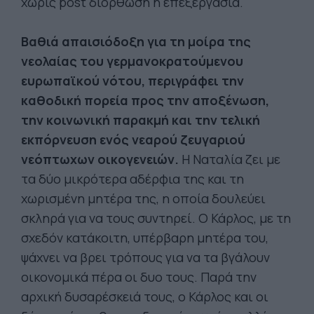
χωρίς post διόρθωση ή επεξεργασία.
Βαθιά απαισιόδοξη για τη μοίρα της
νεολαίας του γερμανοκρατούμενου
ευρωπαϊκού νότου, περιγράφει την
καθοδική πορεία προς την αποξένωση,
την κοινωνική παρακμή και την τελική
εκπόρνευση ενός νεαρού ζευγαριού
νεόπτωχων οικογενειών.
Η Ναταλία ζει με
τα δύο μικρότερα αδέρφια της και τη
χωρισμένη μητέρα της, η οποία δουλεύει
σκληρά για να τους συντηρεί. Ο Κάρλος, με τη
σχεδόν κατάκοιτη, υπέρβαρη μητέρα του,
ψάχνει να βρει τρόπους για να τα βγάλουν
οικονομικά πέρα οι δυο τους. Παρά την
αρχική δυσαρέσκειά τους, ο Κάρλος και οι