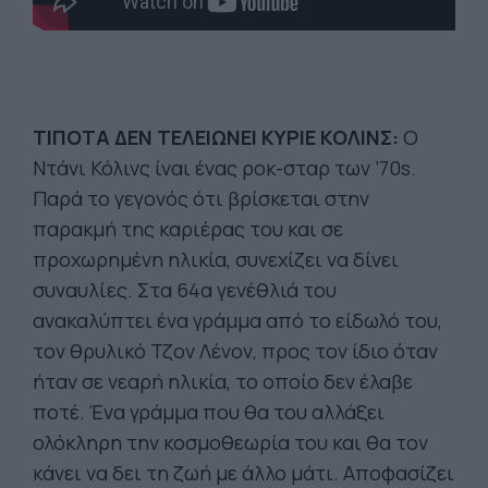
ΤΙΠΟΤΑ ΔΕΝ ΤΕΛΕΙΩΝΕΙ ΚΥΡΙΕ ΚΟΛΙΝΣ:
Ο
Ντάνι Κόλινς ίναι ένας ροκ-σταρ των ’70s.
Παρά το γεγονός ότι βρίσκεται στην
παρακμή της καριέρας του και σε
προχωρημένη ηλικία, συνεχίζει να δίνει
συναυλίες. Στα 64α γενέθλιά του
ανακαλύπτει ένα γράμμα από το είδωλό του,
τον θρυλικό Τζον Λένον, προς τον ίδιο όταν
ήταν σε νεαρή ηλικία, το οποίο δεν έλαβε
ποτέ. Ένα γράμμα που θα του αλλάξει
ολόκληρη την κοσμοθεωρία του και θα τον
κάνει να δει τη ζωή με άλλο μάτι. Αποφασίζει