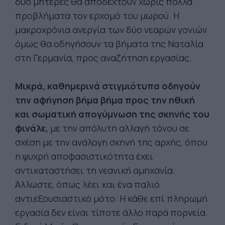
δύο μητέρες θα αποδεχτούν χωρίς πολλά
προβλήματα τον ερχομό του μωρού. Η
μακροχρόνια ανεργία των δύο νεαρών γονιών
όμως θα οδηγήσουν τα βήματα της Ναταλία
στη Γερμανία, προς αναζήτηση εργασίας.
Μικρά, καθημερινά στιγμιότυπα οδηγούν
την αφήγηση βήμα βήμα προς την ηθική
και σωματική απογύμνωση της σκηνής του
φινάλε,
με την απόλυτη αλλαγή τόνου σε
σχέση με την ανάλογη σκηνή της αρχής, όπου
η ψυχρή αποφασιστικότητα έχει
αντικαταστήσει τη νεανική αμηχανία.
Άλλωστε, όπως λέει και ένα παλιό
αντιεξουσιαστικό μότο: Η κάθε επί πληρωμή
εργασία δεν είναι τίποτε άλλο παρά πορνεία.