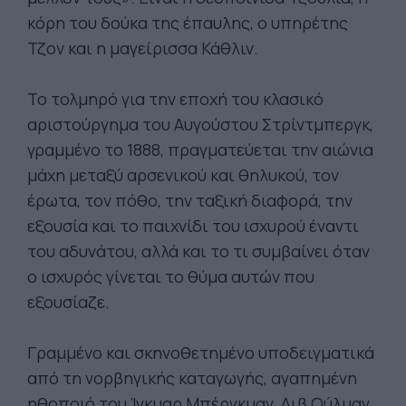
κόρη του δούκα της έπαυλης, ο υπηρέτης
Τζον και η μαγείρισσα Κάθλιν.
Το τολμηρό για την εποχή του κλασικό
αριστούργημα του Αυγούστου Στρίντμπεργκ,
γραμμένο το 1888, πραγματεύεται την αιώνια
μάχη μεταξύ αρσενικού και θηλυκού, τον
έρωτα, τον πόθο, την ταξική διαφορά, την
εξουσία και το παιχνίδι του ισχυρού έναντι
του αδυνάτου, αλλά και το τι συμβαίνει όταν
ο ισχυρός γίνεται το θύμα αυτών που
εξουσίαζε.
Γραμμένο και σκηνοθετημένο υποδειγματικά
από τη νορβηγικής καταγωγής, αγαπημένη
ηθοποιό του Ίγκμαρ Μπέργκμαν, Λιβ Ούλμαν,