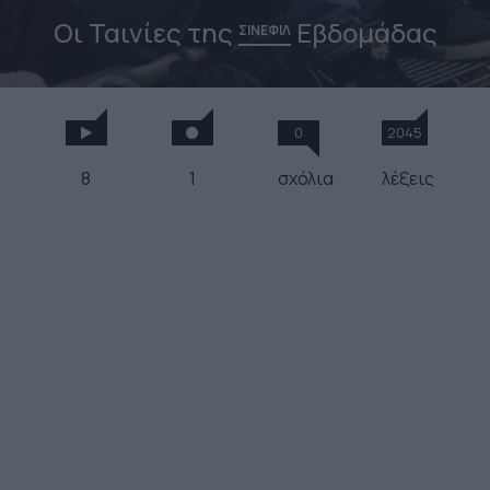
Οι Ταινίες της
Εβδομάδας
ΣΙΝΕΦΙΛ
0
2045
8
1
σχόλια
λέξεις