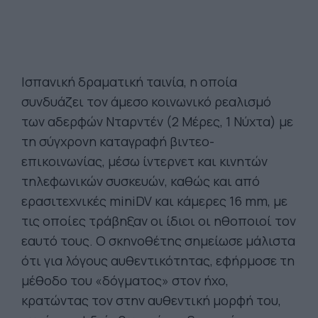
Ισπανική δραματική ταινία, η οποία
συνδυάζει τον άμεσο κοινωνικό ρεαλισμό
των αδερφών Νταρντέν (2 Μέρες, 1 Νύχτα) με
τη σύγχρονη καταγραφή βιντεο-
επικοινωνίας, μέσω ίντερνετ και κινητών
τηλεφωνικών συσκευών, καθώς και από
ερασιτεχνικές miniDV και κάμερες 16 mm, με
τις οποίες τράβηξαν οι ίδιοι οι ηθοποιοί τον
εαυτό τους. Ο σκηνοθέτης σημείωσε μάλιστα
ότι για λόγους αυθεντικότητας, εφήρμοσε τη
μέθοδο του «δόγματος» στον ήχο,
κρατώντας τον στην αυθεντική μορφή του,