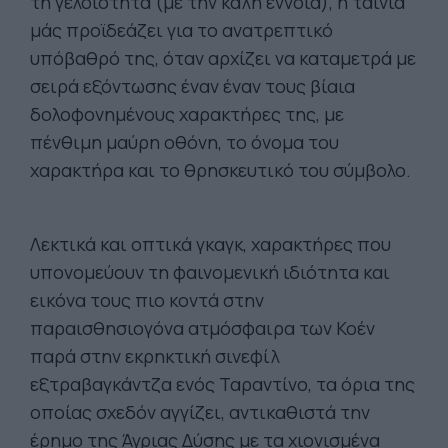
τη γελοιότητα (με την καλή έννοια), η ταινία
μάς προϊδεάζει για το ανατρεπτικό
υπόβαθρό της, όταν αρχίζει να καταμετρά με
σειρά εξόντωσης έναν έναν τους βίαια
δολοφονημένους χαρακτήρες της, με
πένθιμη μαύρη οθόνη, το όνομα του
χαρακτήρα και το θρησκευτικό του σύμβολο.
Λεκτικά και οπτικά γκαγκ, χαρακτήρες που
υπονομεύουν τη φαινομενική ιδιότητα και
εικόνα τους πιο κοντά στην
παραισθησιογόνα ατμόσφαιρα των Κοέν
παρά στην εκρηκτική σινεφίλ
εξτραβαγκάντζα ενός Ταραντίνο, τα όρια της
οποίας σχεδόν αγγίζει, αντικαθιστά την
έρημο της Άγριας Δύσης με τα χιονισμένα