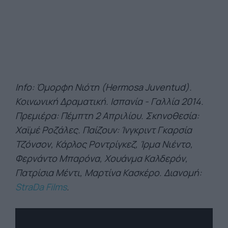
Ιnfo: Όμορφη Νιότη (Hermosa Juventud).
Κοινωνική Δραματική. Ισπανία - Γαλλία 2014.
Πρεμιέρα: Πέμπτη 2 Απριλίου. Σκηνοθεσία:
Χαϊμέ Ροζάλες. Παίζουν: Ίνγκριντ Γκαρσία
Τζόνσον, Κάρλος Ροντρίγκεζ, Ίρμα Νιέντο,
Φερνάντο Μπαρόνα, Χουάνμα Καλδερόν,
Πατρίσια Μέντι, Μαρτίνα Κασκέρο. Διανομή:
StraDa Films
.