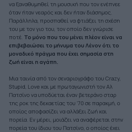
να ξαναθυμηθεί τη μουσική που τον ενέπνεε
όταν ήταν νεαρός και δεν ήταν διάσημος.
Παράλληλα, προσπαθεί να φτιάξει τη σχέση
του με τον γιο του, τον οποίο δεν γνώρισε
ποτέ.
Το μόνο που του μένει πλέον είναι να
επιβεβαιώσει το μήνυμα του Λένον ότι το
μοναδικό πράγμα που έχει σημασία στη
ζωή είναι η αγάπη.
Μια ταινία από τον σεναριογράφο του Crazy,
Stupid, Love και με πρωταγωνιστή τον Αλ
Πατσίνο να υποδύεται έναν βετεράνο σταρ
της ροκ της δεκαετίας του ’70 σε παρακμή, ο
οποίος αποφασίζει να αλλάξει ζωή και
πορεία. Εν μέρει, μοιάζει να αναφέρεται στην
πορεία του ίδιου του Πατσίνο, ο οποίος έχει