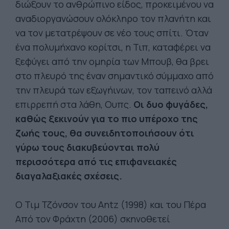
διώξουν το ανθρώπινο είδος, προκειμένου να
αναδιοργανώσουν ολόκληρο τον πλανήτη και
να τον μετατρέψουν σε νέο τους σπίτι. Όταν
ένα πολυμήχανο κορίτσι, η Τιπ, καταφέρει να
ξεφύγει από την ομηρία των Μπουβ, θα βρει
στο πλευρό της έναν σημαντικό σύμμαχο από
την πλευρά των εξωγήινων, τον ταπεινό αλλά
επιρρεπή στα λάθη, Ουπς.
Οι δυο φυγάδες,
καθώς ξεκινούν για το πιο υπέροχο της
ζωής τους, θα συνειδητοποιήσουν ότι
γύρω τους διακυβεύονται πολύ
περισσότερα από τις επιφανειακές
διαγαλαξιακές σχέσεις.
Ο Τιμ Τζόνσον του Antz (1998) και του Πέρα
Από τον Φράχτη (2006) σκηνοθετεί