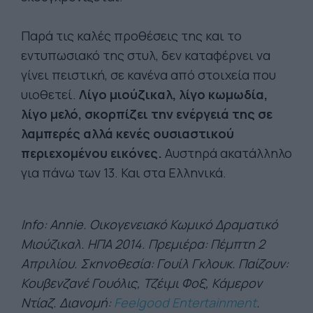
Παρά τις καλές προθέσεις της και το
εντυπωσιακό της στυλ, δεν καταφέρνει να
γίνει πειστική, σε κανένα από στοιχεία που
υιοθετεί.
Λίγο μιούζικαλ, λίγο κωμωδία,
λίγο μελό, σκορπίζει την ενέργειά της σε
λαμπερές αλλά κενές ουσιαστικού
περιεχομένου εικόνες.
Αυστηρά ακατάλληλο
για πάνω των 13. Και στα Ελληνικά.
Ιnfo: Annie. Οικογενειακό Κωμικό Δραματικό
Μιούζικαλ. ΗΠΑ 2014. Πρεμιέρα: Πέμπτη 2
Απριλίου. Σκηνοθεσία: Γουίλ Γκλουκ. Παίζουν:
Κουβενζανέ Γουόλις, Τζέιμι Φοξ, Κάμερον
Ντίαζ. Διανομή:
Feelgood Entertainment
.