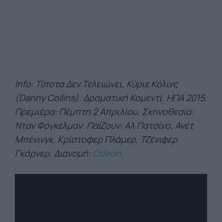
Ιnfo: Τίποτα Δεν Τελειώνει, Κύριε Κόλινς
(Danny Collins). Δραματική Κομεντί. ΗΠΑ 2015.
Πρεμιέρα: Πέμπτη 2 Απριλίου. Σκηνοθεσία:
Νταν Φόγκελμαν. Παίζουν: Αλ Πατσίνο, Ανέτ
Μπένινγκ, Κρίστοφερ Πλάμερ, Τζένιφερ
Γκάρνερ. Διανομή:
Odeon
.