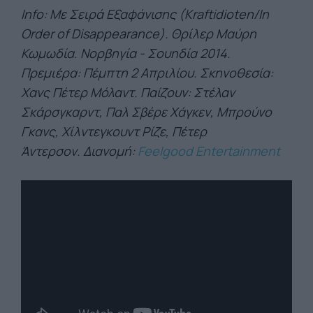
Ιnfo: Με Σειρά Εξαφάνισης (Kraftidioten/In
Order of Disappearance). Θρίλερ Μαύρη
Κωμωδία. Νορβηγία - Σουηδία 2014.
Πρεμιέρα: Πέμπτη 2 Απριλίου. Σκηνοθεσία:
Χανς Πέτερ Μόλαντ. Παίζουν: Στέλαν
Σκάρσγκαρντ, Παλ Σβέρε Χάγκεν, Μπρούνο
Γκανς, Χίλντεγκουντ Ρίζε, Πέτερ
Άντερσον. Διανομή:
Feelgood Entertainment