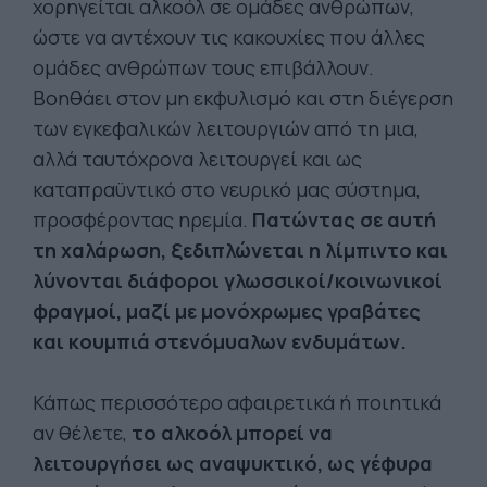
χορηγείται αλκοόλ σε ομάδες ανθρώπων,
ώστε να αντέχουν τις κακουχίες που άλλες
ομάδες ανθρώπων τους επιβάλλουν.
Βοηθάει στον μη εκφυλισμό και στη διέγερση
των εγκεφαλικών λειτουργιών από τη μια,
αλλά ταυτόχρονα λειτουργεί και ως
καταπραϋντικό στο νευρικό μας σύστημα,
προσφέροντας ηρεμία.
Πατώντας σε αυτή
τη χαλάρωση, ξεδιπλώνεται η λίμπιντο και
λύνονται διάφοροι γλωσσικοί/κοινωνικοί
φραγμοί, μαζί με μονόχρωμες γραβάτες
και κουμπιά στενόμυαλων ενδυμάτων.
Κάπως περισσότερο αφαιρετικά ή ποιητικά
αν θέλετε,
το αλκοόλ μπορεί να
λειτουργήσει ως αναψυκτικό, ως γέφυρα