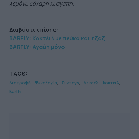
λεμόνι, ζάχαρη κι αγάπη!
Διαβάστε επίσης:
BARFLY: Κοκτέιλ με πεύκο και τζαζ
BARFLY: Αγαύη μόνο
TAGS:
Διατροφή
Ψυχολογία
Συνταγή
Αλκοόλ
Κοκτέιλ
Barfly