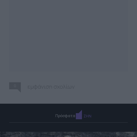
0
εμφάνιση σχολίων
Πρόσφατα
ΖΗΝ