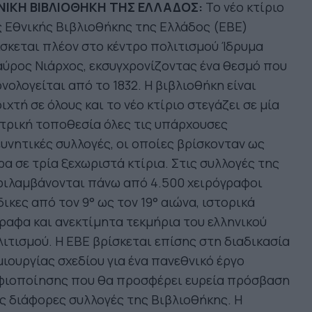
ΝΙΚΗ ΒΙΒΛΙΟΘΗΚΗ ΤΗΣ ΕΛΛΑΔΟΣ
:
Το νέο κτίριο
 Εθνικής Βιβλιοθήκης της Ελλάδος (ΕΒΕ)
σκεται πλέον στο κέντρο πολιτισμού Ίδρυμα
ύρος Νιάρχος, εκσυγχρονίζοντας ένα θεσμό που
νολογείται από το 1832. Η βιβλιοθήκη είναι
ιχτή σε όλους και το νέο κτίριο στεγάζει σε μία
τρική τοποθεσία όλες τις υπάρχουσες
υνητικές συλλογές, οι οποίες βρίσκονταν ως
α σε τρία ξεχωριστά κτίρια. Στις συλλογές της
ριλαμβάνονται πάνω από 4.500 χειρόγραφοι
ικες από τον 9° ως τον 19° αιώνα, ιστορικά
ραφα και ανεκτίμητα τεκμήρια του ελληνικού
ιτισμού. Η ΕΒΕ βρίσκεται επίσης στη διαδικασία
ιουργίας σχεδίου για ένα πανεθνικό έργο
φιοποίησης που θα προσφέρει ευρεία πρόσβαση
ς διάφορες συλλογές της Βιβλιοθήκης. Η