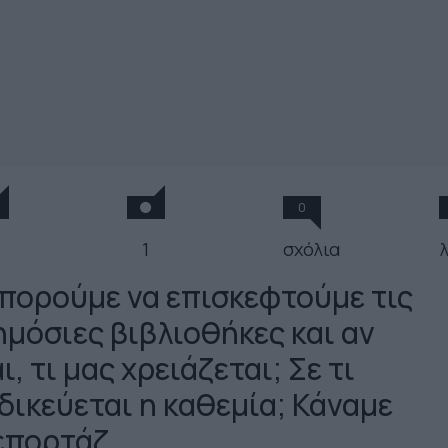
0
1
σχόλια
πορούμε να επισκεφτούμε τις
ημόσιες βιβλιοθήκες και αν
ι, τι μας χρειάζεται; Σε τι
ιδικεύεται η καθεμία; Κάναμε
επορτάζ