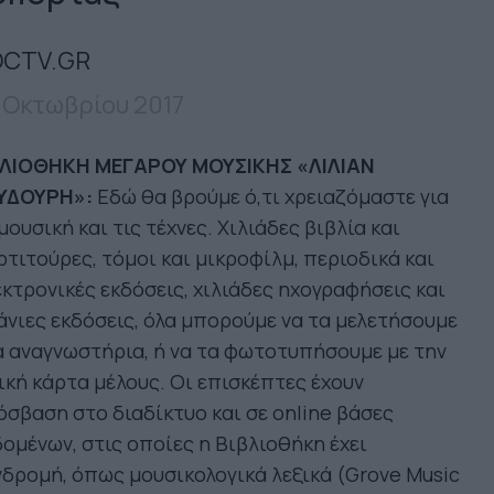
CTV.GR
 Οκτωβρίου 2017
ΒΛΙΟΘΗΚΗ ΜΕΓΑΡΟΥ ΜΟΥΣΙΚΗΣ «ΛΙΛΙΑΝ
ΥΔΟΥΡΗ»:
Εδώ θα βρούμε ό,τι χρειαζόμαστε για
μουσική και τις τέχνες. Χιλιάδες βιβλία και
τιτούρες, τόμοι και μικροφίλμ, περιοδικά και
κτρονικές εκδόσεις, χιλιάδες ηχογραφήσεις και
νιες εκδόσεις, όλα μπορούμε να τα μελετήσουμε
 αναγνωστήρια, ή να τα φωτοτυπήσουμε με την
ική κάρτα μέλους. Οι επισκέπτες έχουν
σβαση στο διαδίκτυο και σε online βάσες
ομένων, στις οποίες η Βιβλιοθήκη έχει
δρομή, όπως μουσικολογικά λεξικά (Grove Music