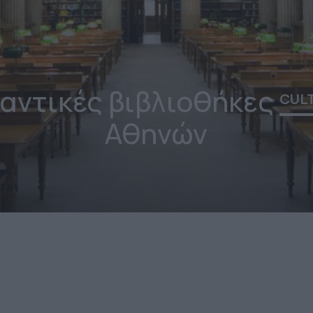
μαντικές βιβλιοθήκες
CUL
Αθηνών