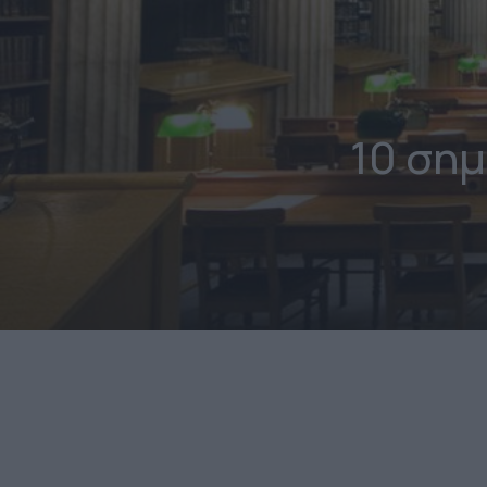
10 ση