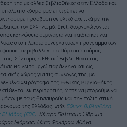
δεσή της με άλλες βιβλιοθήκες στην Ελλάδα και
 υπόλοιπο κόσμο μας επιτρέπει να
κτήσουμε πρόσβαση σε υλικό σχετικά με την
άδα και τον Ελληνισμό. Εκεί, διοργανώνονται
σης εκδηλώσεις σεμινάρια για παιδιά και για
ήλικες στο πλαίσιο συνεργατικών προγραμμάτων
ο φυσικό περιβάλλον του Πάρκου Σταύρος
ρχος. Σύντομα, η Εθνική Βιβλιοθήκη της
άδας θα λειτουργεί παράλληλα και ως
εσιακός χώρος για τις συλλογές της, με
λεγμένα χειρόγραφα της Εθνικής Βιβλιοθήκης
εκτίθενται εκ περιτροπής, ώστε να μπορούμε να
μάσουμε τους θησαυρούς και την πολιτιστική
ηρονομιά της Ελλάδας.
Info
:
Εθνική Βιβλιοθήκη
 Ελλάδος (ΕΒΕ)
, Κέντρο Πολιτισμού Ίδρυμα
ύρος Νιάρχος, Δέλτα Φαλήρου, Αθήνα.