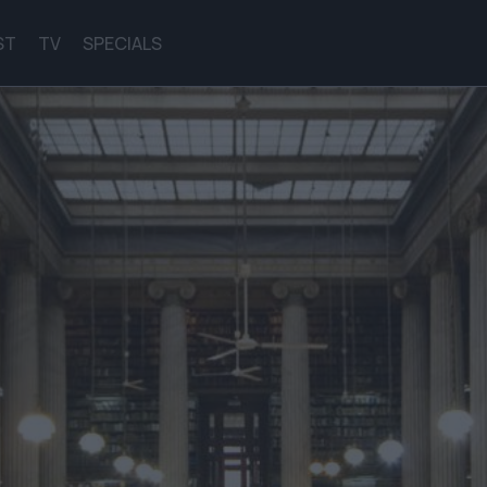
ST
TV
SPECIALS