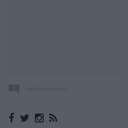
0
εμφάνιση σχολίων