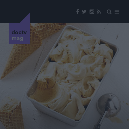
doctv
mag