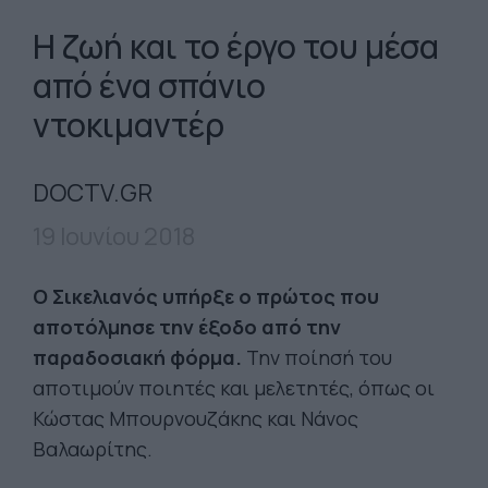
Η ζωή και το έργο του μέσα
από ένα σπάνιο
ντοκιμαντέρ
DOCTV.GR
19 Ιουνίου 2018
O Σικελιανός υπήρξε ο πρώτος που
αποτόλμησε την έξοδο από την
παραδοσιακή φόρμα.
Την ποίησή του
αποτιμούν ποιητές και μελετητές, όπως οι
Κώστας Μπουρνουζάκης και Νάνος
Βαλαωρίτης.