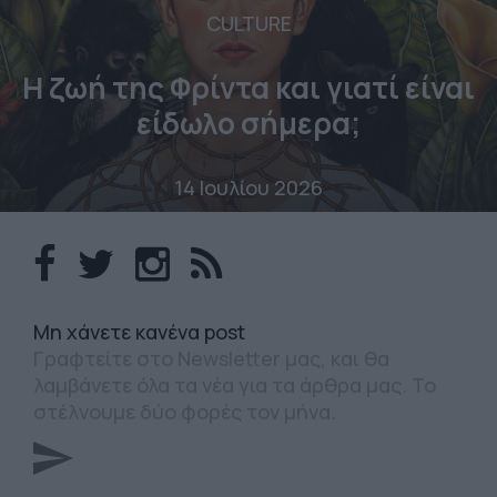
CULTURE
Η ζωή της Φρίντα και γιατί είναι
είδωλο σήμερα;
14 Ιουλίου 2026
Mη χάνετε κανένα post
Γραφτείτε στο Newsletter μας, και θα
λαμβάνετε όλα τα νέα για τα άρθρα μας. Το
στέλνουμε δύο φορές τον μήνα.