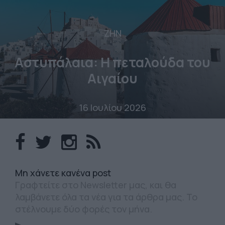
ΖΗΝ
Αστυπάλαια: Η πεταλούδα του
Αιγαίου
16 Ιουλίου 2026
Mη χάνετε κανένα post
Γραφτείτε στο Newsletter μας, και θα
λαμβάνετε όλα τα νέα για τα άρθρα μας. Το
στέλνουμε δύο φορές τον μήνα.