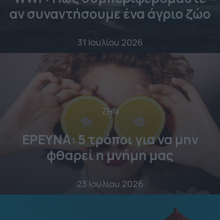
αν συναντήσουμε ένα άγριο ζώο
31 Ιουλίου 2026
ΖΗΝ
ΕΡΕΥΝΑ: 5 τρόποι για να μην
φθαρεί η μνήμη μας
23 Ιουλίου 2026