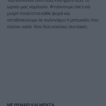
τερηδόνα και ουλίτιδα, ενώ φροντίζει το
ωραίο μας χαμόγελο. Φτιάχνουμε σχετικά
μικρή ποσότητα κάθε φορά και
αποθηκεύουμε σε σωληνάριο ή μπουκάλι που
κλείνει καλά. Ιδού δύο εύκολες συνταγές.
ΜΕ ΘΥΜΑΡΙ ΚΑΙ ΜΕΝΤΑ