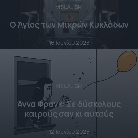
VISUALISM
Ο Άγιος των Μικρών Κυκλάδων
16 Ιουνίου 2026
VISUALISM
Άννα Φρανκ: Σε δύσκολους
καιρούς σαν κι αυτούς
12 Ιουνίου 2026