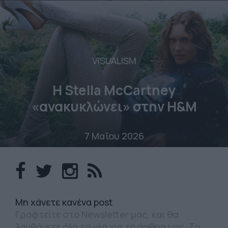
VISUALISM
Η Stella McCartney
«ανακυκλώνει» στην H&M
7 Μαΐου 2026
Mη χάνετε κανένα post
Γραφτείτε στο Newsletter μας, και θα
λαμβάνετε όλα τα νέα για τα άρθρα μας. Το