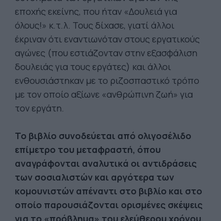
εποχής εκείνης, που ήταν «Δουλειά για
όλους!» κ.τ.λ. Τους δίχασε, γιατί άλλοι
έκριναν ότι εναντιωνόταν στους εργατικούς
αγώνες (που εστιάζονταν στην εξασφάλιση
δουλειάς για τους εργάτες) και άλλοι
ενθουσιάστηκαν με το ριζοσπαστικό τρόπο
με τον οποίο αξίωνε «ανθρώπινη ζωή» για
τον εργάτη.
Το βιβλίο συνοδεύεται από ολιγοσέλιδο
επίμετρο του μεταφραστή, όπου
αναγράφονται αναλυτικά οι αντιδράσεις
των σοσιαλιστών και αργότερα των
κομουνιστών απέναντι στο βιβλίο και στο
οποίο παρουσιάζονται ορισμένες σκέψεις
για το «πρόβλημα» του ελεύθερου χρόνου