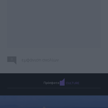
0
εμφάνιση σχολίων
Πρόσφατα
CULTURE