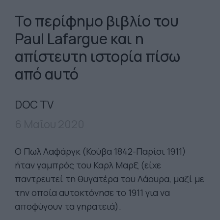
To περίφημο βιβλίο του
Paul Lafargue και η
απίστευτη ιστορία πίσω
από αυτό
DOC TV
6 Μαΐου 2020
Ο Πωλ Λαφάργκ (Κούβα 1842-Παρίσι 1911)
ήταν γαμπρός του Καρλ Μαρξ (είχε
παντρευτεί τη θυγατέρα του Λάουρα, μαζί με
την οποία αυτοκτόνησε το 1911 για να
αποφύγουν τα γηρατειά).