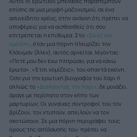
Αυτοί οι ερωτικοί μπελάδες παραπέμπουν
επίσης σε μια μορφή μαζοχισμού, σε ένα
ασυνείδητο χρέος, στην ανάγκη ότι πρέπει να
υποφέρεις για να αισθανθείς ότι σου
επιτρέπεται η επιθυμία. Στο
«Σκιές και
ομίχλη»
, όταν μια πόρνη πλευρίζει τον
Κλάινμαν (Άλεν), αυτός αρνείται λέγοντας:
«Ποτέ μου δεν έχω πληρώσει για να κάνω
έρωτα». «Έτσι νομίζεις», του απαντά εκείνη.
Όσο για την ερωτική βιογραφία του Χάρι ή
αλλιώς το
«Διαλύοντας τον Χάρι»
, δε μοιάζει
άραγε με περίπατο στον κήπο των
μαρτυρίων; Οι γυναίκες σύντροφοί του τον
βρίζουν, τον χτυπούν, απειλούν να τον
σκοτώσουν. Σε μια πόρνη περιγράφει τους
όρους της απόλαυσής του: πρέπει να