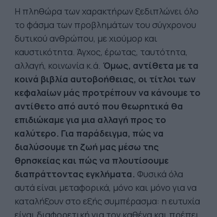
Η πληθώρα των χαρακτήρων ξεδιπλώνει όλο
το φάσμα των προβλημάτων του σύγχρονου
δυτικού ανθρώπου, με χιούμορ και
καυστικότητα. Άγχος, έρωτας, ταυτότητα,
αλλαγή, κοινωνία κ.ά.
Όμως, αντίθετα με τα
κοινά βιβλία αυτοβοήθειας, οι τίτλοι των
κεφαλαίων μάς προτρέπουν να κάνουμε το
αντίθετο από αυτό που θεωρητικά θα
επιδιώκαμε για μια αλλαγή προς το
καλύτερο. Για παράδειγμα, πώς να
διαλύσουμε τη ζωή μας μέσω της
θρησκείας και πώς να πλουτίσουμε
διαπράττοντας εγκλήματα.
Φυσικά όλα
αυτά είναι μεταφορικά, μόνο και μόνο για να
καταλήξουν στο εξής συμπέρασμα: η ευτυχία
είναι διαφορετική για τον καθένα και πρέπει