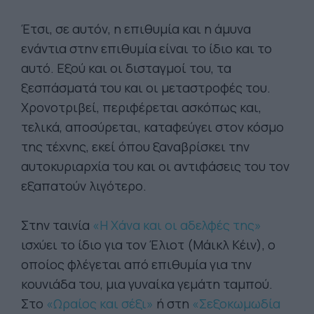
Έτσι, σε αυτόν, η επιθυμία και η άμυνα
ενάντια στην επιθυμία είναι το ίδιο και το
αυτό. Εξού και οι δισταγμοί του, τα
ξεσπάσματά του και οι μεταστροφές του.
Χρονοτριβεί, περιφέρεται ασκόπως και,
τελικά, αποσύρεται, καταφεύγει στον κόσμο
της τέχνης, εκεί όπου ξαναβρίσκει την
αυτοκυριαρχία του και οι αντιφάσεις του τον
εξαπατούν λιγότερο.
Στην ταινία
«Η Χάνα και οι αδελφές της»
ισχύει το ίδιο για τον Έλιοτ (Μάικλ Κέιν), ο
οποίος φλέγεται από επιθυμία για την
κουνιάδα του, μια γυναίκα γεμάτη ταμπού.
Στο
«Ωραίος και σέξι»
ή στη
«Σεξοκωμωδία