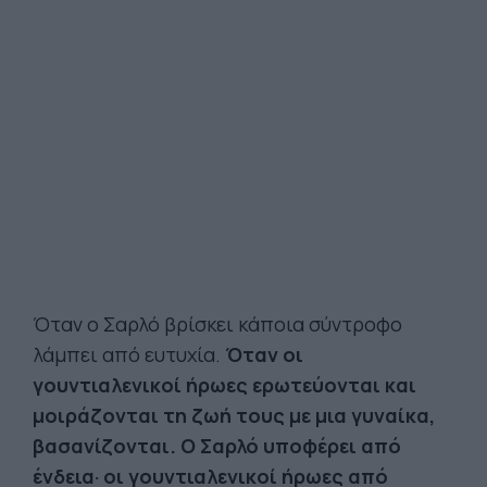
Όταν ο Σαρλό βρίσκει κάποια σύντροφο
λάμπει από ευτυχία.
Όταν οι
γουντιαλενικοί ήρωες ερωτεύονται και
μοιράζονται τη ζωή τους με μια γυναίκα,
βασανίζονται. Ο Σαρλό υποφέρει από
ένδεια· οι γουντιαλενικοί ήρωες από