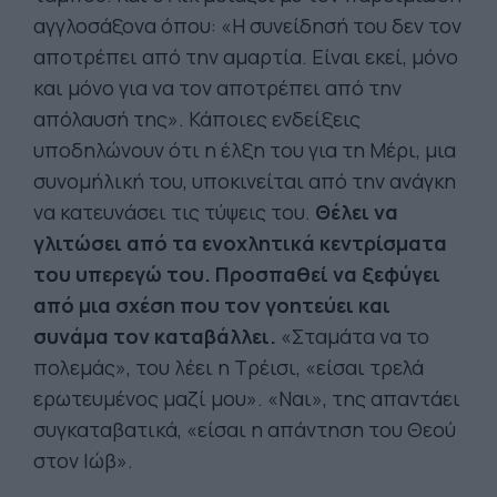
αγγλοσάξονα όπου: «Η συνείδησή του δεν τον
αποτρέπει από την αμαρτία. Είναι εκεί, μόνο
και μόνο για να τον αποτρέπει από την
απόλαυσή της». Κάποιες ενδείξεις
υποδηλώνουν ότι η έλξη του για τη Μέρι, μια
συνομήλική του, υποκινείται από την ανάγκη
να κατευνάσει τις τύψεις του.
Θέλει να
γλιτώσει από τα ενοχλητικά κεντρίσματα
του υπερεγώ του. Προσπαθεί να ξεφύγει
από μια σχέση που τον γοητεύει και
συνάμα τον καταβάλλει.
«Σταμάτα να το
πολεμάς», του λέει η Τρέισι, «είσαι τρελά
ερωτευμένος μαζί μου». «Ναι», της απαντάει
συγκαταβατικά, «είσαι η απάντηση του Θεού
στον Ιώβ».