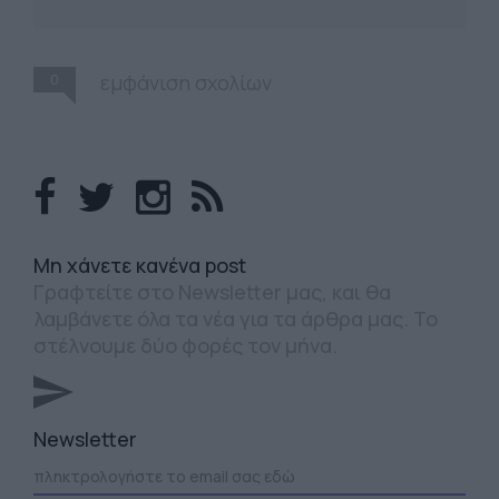
0
εμφάνιση σχολίων
Mη χάνετε κανένα post
Γραφτείτε στο Newsletter μας, και θα
λαμβάνετε όλα τα νέα για τα άρθρα μας. Το
στέλνουμε δύο φορές τον μήνα.
Newsletter