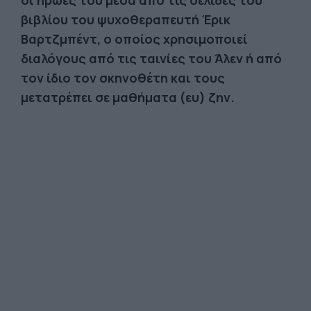
οι ήρωές του μέσα από τις σελίδες του
βιβλίου του ψυχοθεραπευτή Έρικ
Βαρτζμπέντ, ο οποίος χρησιμοποιεί
διαλόγους από τις ταινίες του Άλεν ή από
τον ίδιο τον σκηνοθέτη και τους
μετατρέπει σε μαθήματα (ευ) ζην.