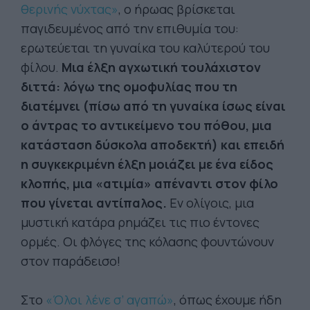
θερινής νύχτας»
, ο ήρωας βρίσκεται
παγιδευμένος από την επιθυμία του:
ερωτεύεται τη γυναίκα του καλύτερού του
φίλου.
Μια έλξη αγχωτική τουλάχιστον
διττά: λόγω της ομοφυλίας που τη
διατέμνει (πίσω από τη γυναίκα ίσως είναι
ο άντρας το αντικείμενο του πόθου, μια
κατάσταση δύσκολα αποδεκτή) και επειδή
η συγκεκριμένη έλξη μοιάζει με ένα είδος
κλοπής, μια «ατιμία» απέναντι στον φίλο
που γίνεται αντίπαλος.
Εν ολίγοις, μια
μυστική κατάρα ρημάζει τις πιο έντονες
ορμές. Οι φλόγες της κόλασης φουντώνουν
στον παράδεισο!
Στο
«Όλοι λένε σ’ αγαπώ»
, όπως έχουμε ήδη