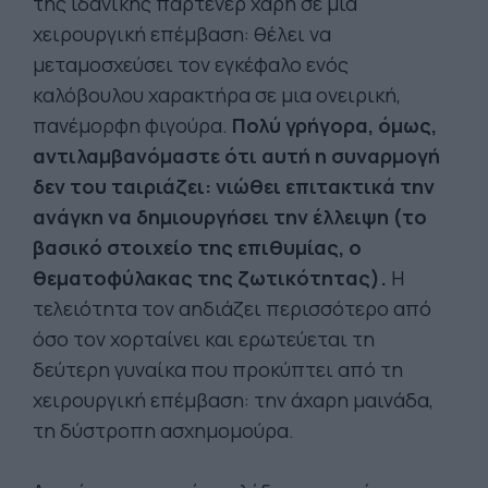
της ιδανικής παρτενέρ χάρη σε μια
χειρουργική επέμβαση: θέλει να
μεταμοσχεύσει τον εγκέφαλο ενός
καλόβουλου χαρακτήρα σε μια ονειρική,
πανέμορφη φιγούρα.
Πολύ γρήγορα, όμως,
αντιλαμβανόμαστε ότι αυτή η συναρμογή
δεν του ταιριάζει: νιώθει επιτακτικά την
ανάγκη να δημιουργήσει την έλλειψη (το
βασικό στοιχείο της επιθυμίας, ο
θεματοφύλακας της ζωτικότητας).
Η
τελειότητα τον αηδιάζει περισσότερο από
όσο τον χορταίνει και ερωτεύεται τη
δεύτερη γυναίκα που προκύπτει από τη
χειρουργική επέμβαση: την άχαρη μαινάδα,
τη δύστροπη ασχημομούρα.