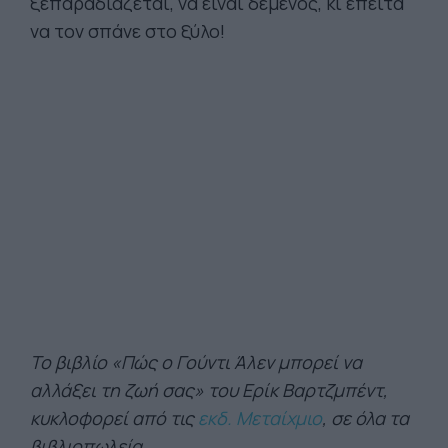
ξεπαραδιάζεται, να είναι δεμένος, κι έπειτα
να τον σπάνε στο ξύλο!
Το βιβλίο «Πώς ο Γούντι Άλεν μπορεί να
αλλάξει τη ζωή σας» του Ερίκ Βαρτζμπέντ,
κυκλοφορεί από τις
εκδ. Μεταίχμιο
, σε όλα τα
βιβλιοπωλεία.