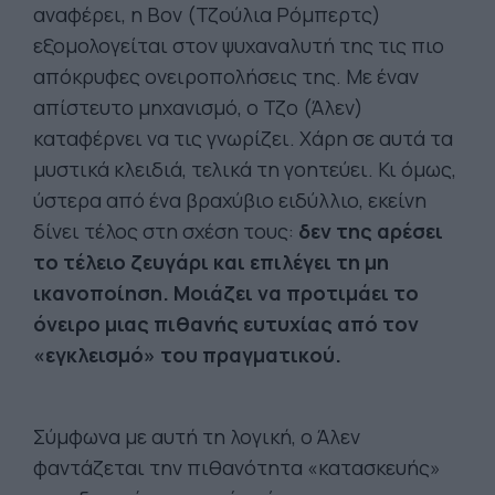
αναφέρει, η Βον (Τζούλια Ρόμπερτς)
εξομολογείται στον ψυχαναλυτή της τις πιο
απόκρυφες ονειροπολήσεις της. Με έναν
απίστευτο μηχανισμό, ο Τζο (Άλεν)
καταφέρνει να τις γνωρίζει. Χάρη σε αυτά τα
μυστικά κλειδιά, τελικά τη γοητεύει. Κι όμως,
ύστερα από ένα βραχύβιο ειδύλλιο, εκείνη
δίνει τέλος στη σχέση τους:
δεν της αρέσει
το τέλειο ζευγάρι και επιλέγει τη μη
ικανοποίηση. Μοιάζει να προτιμάει το
όνειρο μιας πιθανής ευτυχίας από τον
«εγκλεισμό» του πραγματικού.
Σύμφωνα με αυτή τη λογική, ο Άλεν
φαντάζεται την πιθανότητα «κατασκευής»