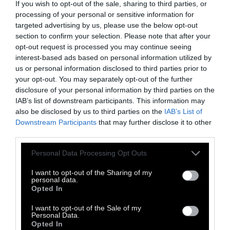
If you wish to opt-out of the sale, sharing to third parties, or
processing of your personal or sensitive information for
targeted advertising by us, please use the below opt-out
section to confirm your selection. Please note that after your
opt-out request is processed you may continue seeing
interest-based ads based on personal information utilized by
us or personal information disclosed to third parties prior to
your opt-out. You may separately opt-out of the further
disclosure of your personal information by third parties on the
IAB’s list of downstream participants. This information may
also be disclosed by us to third parties on the
IAB’s List of
Downstream Participants
that may further disclose it to other
third parties.
Personal Data Processing Opt Outs
I want to opt-out of the Sharing of my
personal data.
Opted In
I want to opt-out of the Sale of my
Κατ’ ουσίαν, η επιθυμία τρέφεται με
Personal Data.
Opted In
απαγορεύσεις, πράγμα που την τοποθετεί