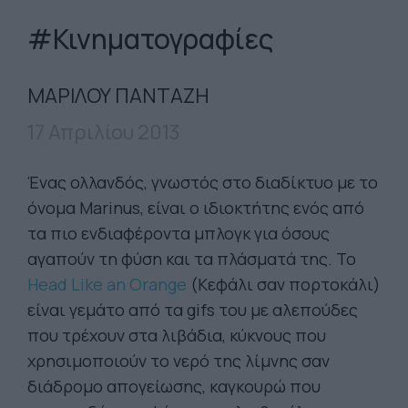
#Κινηματογραφίες
ΜΑΡΙΛΟΥ ΠΑΝΤΑΖΗ
17 Απριλίου 2013
Ένας ολλανδός, γνωστός στο διαδίκτυο με το
όνομα Marinus, είναι ο ιδιοκτήτης ενός από
τα πιο ενδιαφέροντα μπλογκ για όσους
αγαπούν τη φύση και τα πλάσματά της. Το
Head Like an Orange
(Κεφάλι σαν πορτοκάλι)
είναι γεμάτο από τα gifs του με αλεπούδες
που τρέχουν στα λιβάδια, κύκνους που
χρησιμοποιούν το νερό της λίμνης σαν
διάδρομο απογείωσης, καγκουρώ που