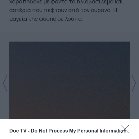
χοροπηδάνε με φόντο το ηλιοβασίλεμα και
αστέρια που πέφτουν από τον ουρανό. Η
μαγεία της φύσης σε λούπα.
Doc TV -
Do Not Process My Personal Information