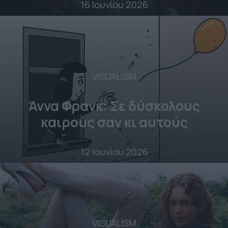
16 Ιουνίου 2026
VISUALISM
Άννα Φρανκ: Σε δύσκολους
καιρούς σαν κι αυτούς
12 Ιουνίου 2026
VISUALISM