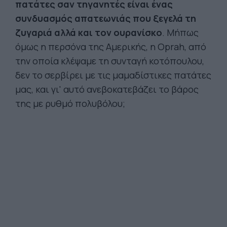
πατάτες σαν τηγανητές είναι ένας
συνδυασμός απατεωνιάς που ξεγελά τη
ζυγαριά αλλά και τον ουρανίσκο
. Μήπως
όμως η περσόνα της Αμερικής, η Oprah, από
την οποία κλέψαμε τη συνταγή κοτόπουλου,
δεν το σερβίρει με τις μαμαδίστικες πατάτες
μας, και γι' αυτό ανεβοκατεβάζει το βάρος
της με ρυθμό πολυβόλου;