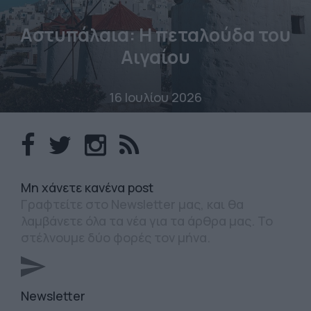
Αστυπάλαια: Η πεταλούδα του
Αιγαίου
16 Ιουλίου 2026
Mη χάνετε κανένα post
Γραφτείτε στο Newsletter μας, και θα
λαμβάνετε όλα τα νέα για τα άρθρα μας. Το
στέλνουμε δύο φορές τον μήνα.
Newsletter