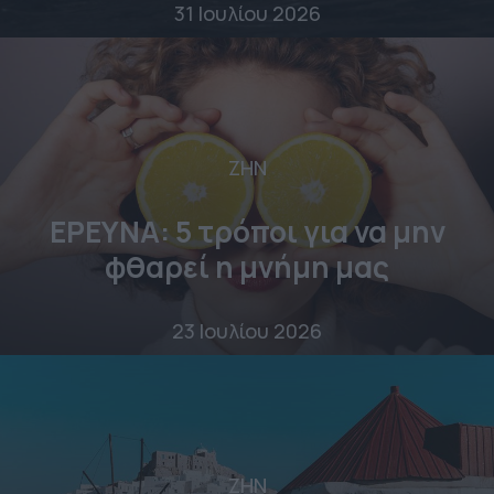
31 Ιουλίου 2026
ΖΗΝ
ΕΡΕΥΝΑ: 5 τρόποι για να μην
φθαρεί η μνήμη μας
23 Ιουλίου 2026
ΖΗΝ