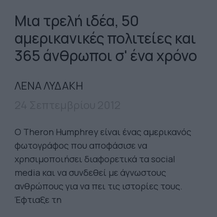
Μια τρελή ιδέα, 50
αμερικανικές πολιτείες και
365 άνθρωποι σ' ένα χρόνο
ΛΕΝΑ ΛΥΔΑΚΗ
24 Σεπτεμβρίου 2012
Ο Theron Humphrey είναι ένας αμερικανός
φωτογράφος που αποφάσισε να
χρησιμοποιήσει διαφορετικά τα social
media και να συνδεθεί με άγνωστους
ανθρώπους για να πει τις ιστορίες τους.
Έφτιαξε τη