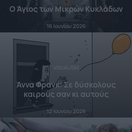
Ο Άγιος των Μικρών Κυκλάδων
16 Ιουνίου 2026
VISUALISM
Άννα Φρανκ: Σε δύσκολους
καιρούς σαν κι αυτούς
12 Ιουνίου 2026