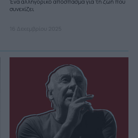
Ένα αλληγορικό απόσπασμα για τη ζωή που
συνεχίζει
16 Δεκεμβρίου 2025