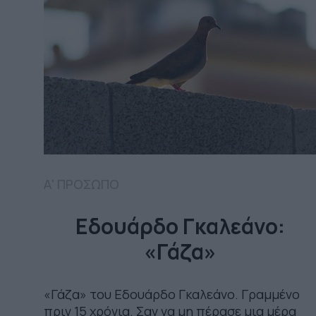
Α' ΠΡΟΣΩΠΟ
Εδουάρδο Γκαλεάνο:
«Γάζα»
«Γάζα» του Εδουάρδο Γκαλεάνο. Γραμμένο
πριν 15 χρόνια. Σαν να μη πέρασε μια μέρα