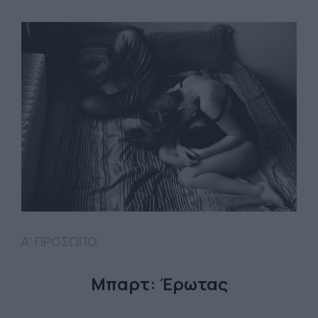
Α' ΠΡΟΣΩΠΟ
Μπαρτ: Έρωτας