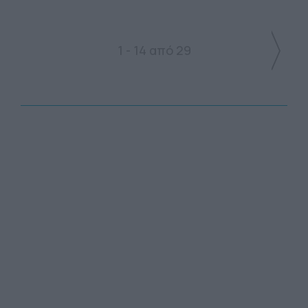
1 - 14 από 29