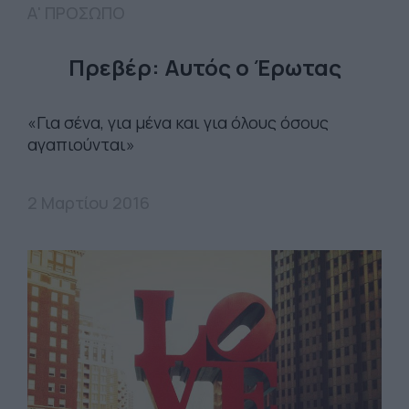
Α' ΠΡΟΣΩΠΟ
Πρεβέρ: Αυτός ο Έρωτας
«Για σένα, για μένα και για όλους όσους
αγαπιούνται»
2 Μαρτίου 2016