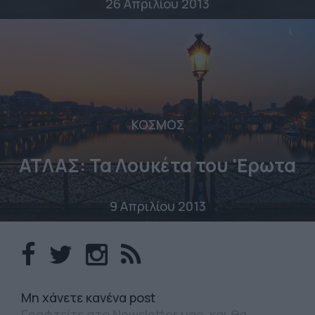
26 Απριλίου 2013
ΚΟΣΜΟΣ
ATΛΑΣ: Τα Λουκέτα του 'Ερωτα
9 Απριλίου 2013
Mη χάνετε κανένα post
Γραφτείτε στο Newsletter μας, και θα