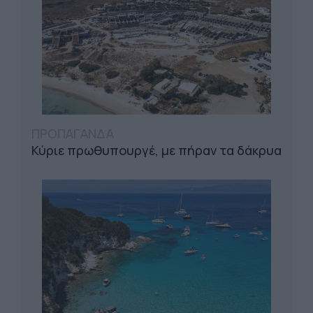
ΠΡΟΠΑΓΑΝΔΑ
Κύριε πρωθυπουργέ, με πήραν τα δάκρυα