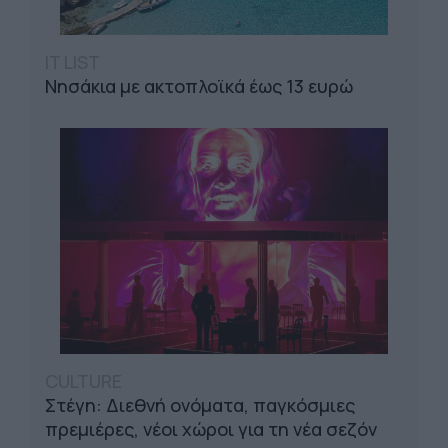
IT LIST
Νησάκια με ακτοπλοϊκά έως 13 ευρώ
CULTURE
Στέγη: Διεθνή ονόματα, παγκόσμιες
πρεμιέρες, νέοι χώροι για τη νέα σεζόν