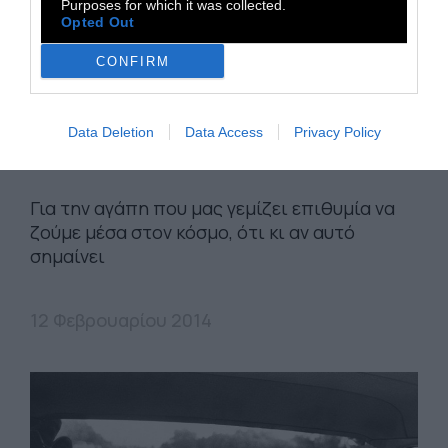
Purposes for which it was collected.
Opted Out
CONFIRM
Α' ΠΡΟΣΩΠΟ
Data Deletion
Data Access
Privacy Policy
Αυτά που αγαπήσαμε βαθιά
Για την αγάπη που μας γεμίζει επιθυμία να
ζούμε μέσα στον κόσμο, ότι κι αν αυτό
σημαίνει
12 Φεβρουαρίου 2014