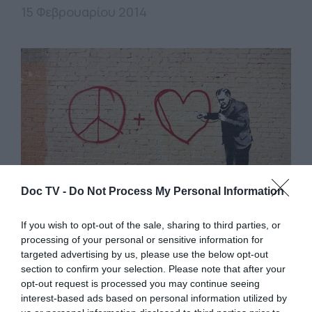
15 Φεβρουαρίου 2014
Doc TV -
Do Not Process My Personal Information
If you wish to opt-out of the sale, sharing to third parties, or
processing of your personal or sensitive information for
targeted advertising by us, please use the below opt-out
VISUALISM
section to confirm your selection. Please note that after your
opt-out request is processed you may continue seeing
interest-based ads based on personal information utilized by
ΓΚΑΛΕΡΙ: Τα γκραφίτι της