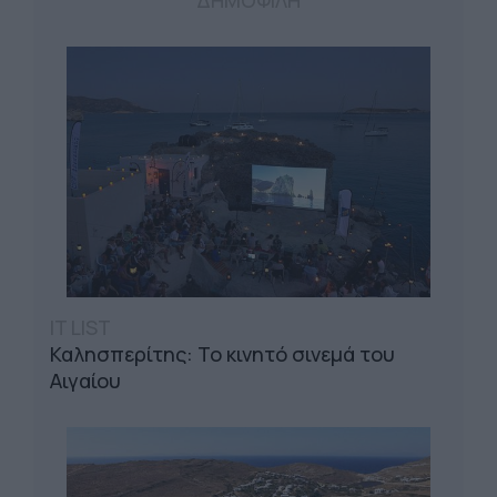
ΔΗΜΟΦΙΛΗ
IT LIST
Καλησπερίτης: Το κινητό σινεμά του
Αιγαίου