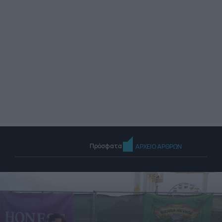
Πρόσφατα
ΑΡΧΕΙΟ ΑΡΘΡΩΝ