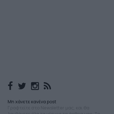
Mη χάνετε κανένα post
Γραφτείτε στο Newsletter μας, και θα
λαμβάνετε όλα τα νέα για τα άρθρα μας. Το