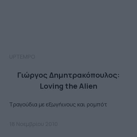
UPTEMPO
Γιώργος Δημητρακόπουλος:
Loving the Alien
Τραγούδια με εξωγήινους και ρομπότ
18 Νοεμβρίου 2010