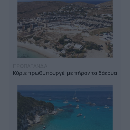
ΠΡΟΠΑΓΑΝΔΑ
Κύριε πρωθυπουργέ, με πήραν τα δάκρυα