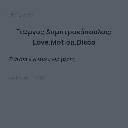
UPTEMPO
Γιώργος Δημητρακόπουλος:
Love.Motion.Disco
Ένα σετ για ευοίωνες μέρες
24 Ιουνίου 2011