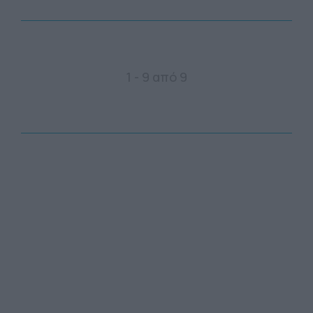
1 - 9 από 9