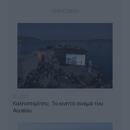
ΔΗΜΟΦΙΛΗ
IT LIST
Καλησπερίτης: Το κινητό σινεμά του
Αιγαίου