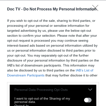
12 Σεπτεμβρίου 2012
Doc TV -
Do Not Process My Personal Information
If you wish to opt-out of the sale, sharing to third parties, or
processing of your personal or sensitive information for
targeted advertising by us, please use the below opt-out
section to confirm your selection. Please note that after your
opt-out request is processed you may continue seeing
interest-based ads based on personal information utilized by
us or personal information disclosed to third parties prior to
your opt-out. You may separately opt-out of the further
disclosure of your personal information by third parties on the
IAB’s list of downstream participants. This information may
also be disclosed by us to third parties on the
IAB’s List of
Downstream Participants
that may further disclose it to other
third parties.
UPTEMPO
Personal Data Processing Opt Outs
I want to opt-out of the Sharing of my
Γιώργος Δημητρακόπουλος:
personal data.
Opted In