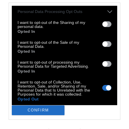
third parties.
Personal Data Processing Opt Outs
I want to opt-out of the Sharing of my
personal data.
Opted In
I want to opt-out of the Sale of my
Personal Data.
Opted In
I want to opt-out of processing my
Personal Data for Targeted Advertising.
Opted In
I want to opt-out of Collection, Use,
Retention, Sale, and/or Sharing of my
UPTEMPO
Personal Data that Is Unrelated with the
Purposes for which it was collected.
Opted Out
George Seou: Soul Asylum
CONFIRM
Ένα vocal house set για φωτεινές νύχτες