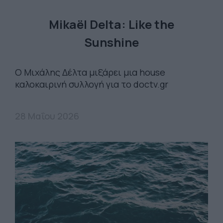
Mikaël Delta: Like the
Sunshine
Ο Μιχάλης Δέλτα μιξάρει μια house
καλοκαιρινή συλλογή για το doctv.gr
28 Μαΐου 2026