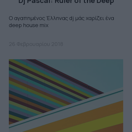
Dj Pascal: Ruler of the Deep
Ο αγαπημένος Έλληνας dj μάς χαρίζει ένα
deep house mix
26 Φεβρουαρίου 2018