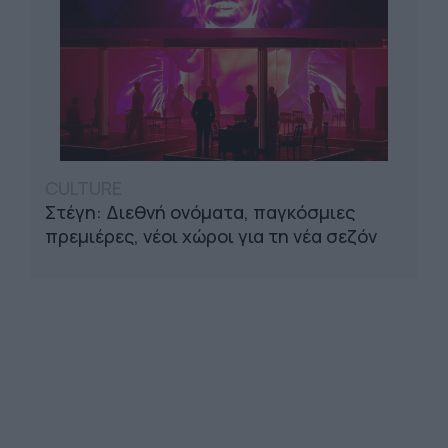
CULTURE
Στέγη: Διεθνή ονόματα, παγκόσμιες
πρεμιέρες, νέοι χώροι για τη νέα σεζόν