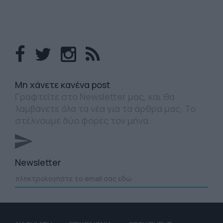
Mη χάνετε κανένα post
Γραφτείτε στο Newsletter μας, και θα
λαμβάνετε όλα τα νέα για τα άρθρα μας. Το
στέλνουμε δύο φορές τον μήνα.
Newsletter