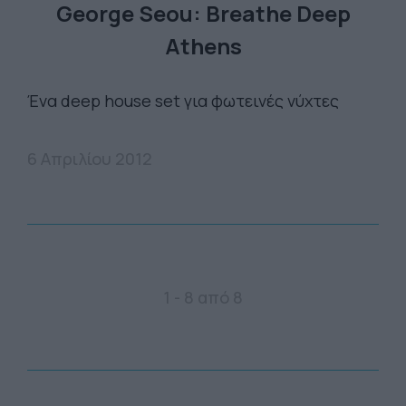
George Seou: Breathe Deep
Athens
Ένα deep house set για φωτεινές νύχτες
6 Απριλίου 2012
1 - 8 από 8