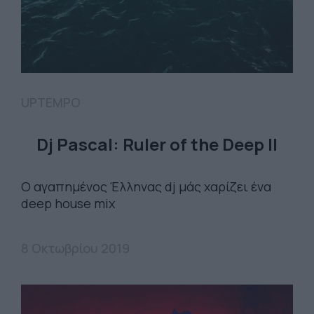
UPTEMPO
Dj Pascal: Ruler of the Deep II
Ο αγαπημένος Έλληνας dj μάς χαρίζει ένα
deep house mix
8 Οκτωβρίου 2019