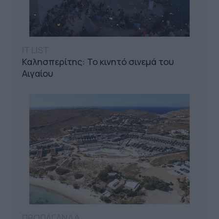
IT LIST
Καλησπερίτης: Το κινητό σινεμά του
Αιγαίου
ΠΡΟΠΑΓΑΝΔΑ