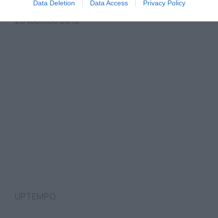
Data Deletion
Data Access
Privacy Policy
28 Ιουλίου 2012
UPTEMPO