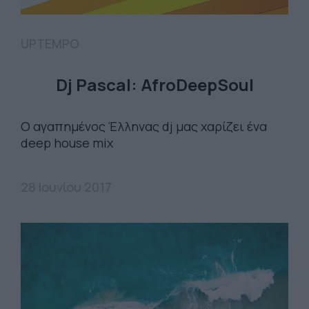
UPTEMPO
Dj Pascal: AfroDeepSoul
Ο αγαπημένος Έλληνας dj μας χαρίζει ένα
deep house mix
28 Ιουνίου 2017