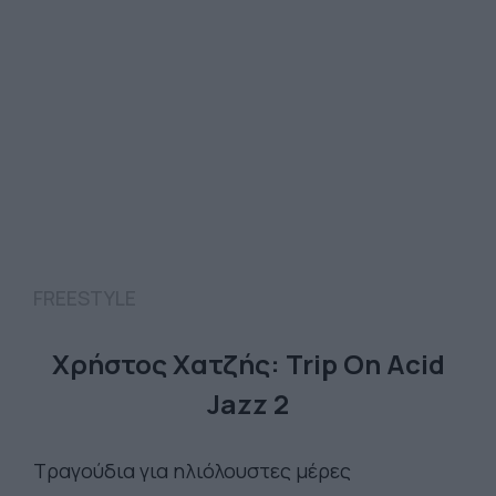
FREESTYLE
Χρήστος Χατζής: Trip On Acid
Jazz 2
Τραγούδια για ηλιόλουστες μέρες