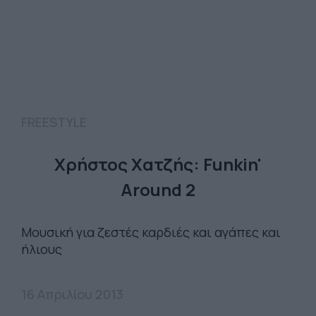
FREESTYLE
Χρήστος Χατζής: Funkin'
Around 2
Μουσική για ζεστές καρδιές και αγάπες και
ήλιους
16 Απριλίου 2013