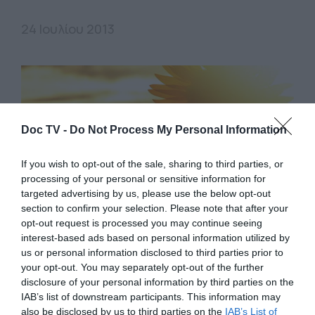
24 Ιουλίου 2013
Doc TV -
Do Not Process My Personal Information
If you wish to opt-out of the sale, sharing to third parties, or
processing of your personal or sensitive information for
targeted advertising by us, please use the below opt-out
section to confirm your selection. Please note that after your
opt-out request is processed you may continue seeing
interest-based ads based on personal information utilized by
us or personal information disclosed to third parties prior to
your opt-out. You may separately opt-out of the further
FREESTYLE
disclosure of your personal information by third parties on the
IAB’s list of downstream participants. This information may
also be disclosed by us to third parties on the
IAB’s List of