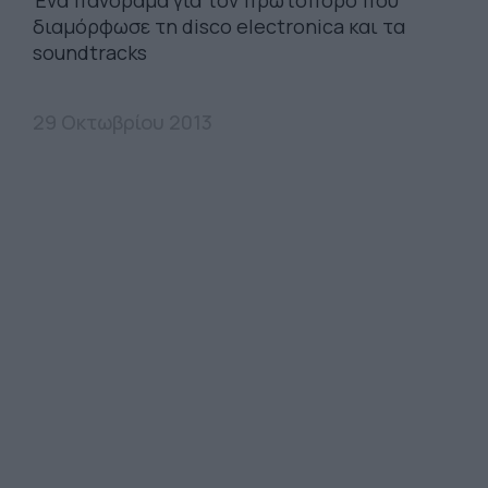
Ένα πανόραμα για τον πρωτοπόρο που
διαμόρφωσε τη disco electronica και τα
soundtracks
29 Οκτωβρίου 2013