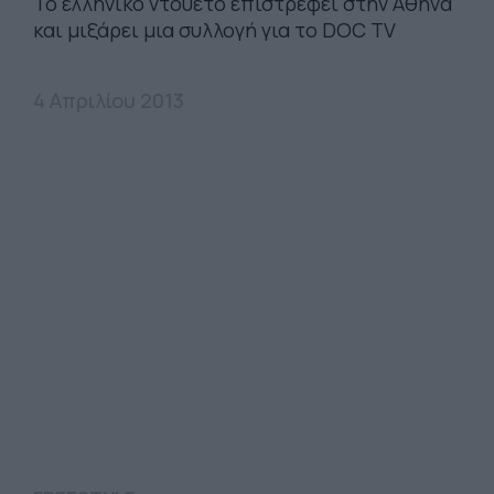
Το ελληνικό ντουέτο επιστρέφει στην Αθήνα
και μιξάρει μια συλλογή για το DOC TV
4 Απριλίου 2013