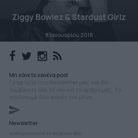
Ziggy Bowiez & Stardust Girlz
8 Ιανουαρίου 2018
Mη χάνετε κανένα post
Γραφτείτε στο Newsletter μας, και θα
λαμβάνετε όλα τα νέα για τα άρθρα μας. Το
στέλνουμε δύο φορές τον μήνα.
Newsletter