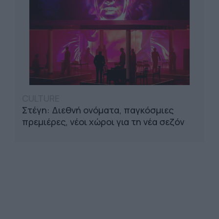
CULTURE
Στέγη: Διεθνή ονόματα, παγκόσμιες
πρεμιέρες, νέοι χώροι για τη νέα σεζόν