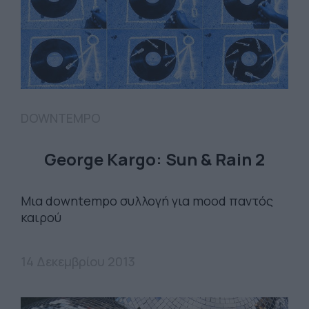
DOWNTEMPO
George Kargo: Sun & Rain 2
Μια downtempo συλλογή για mood παντός
καιρού
14 Δεκεμβρίου 2013