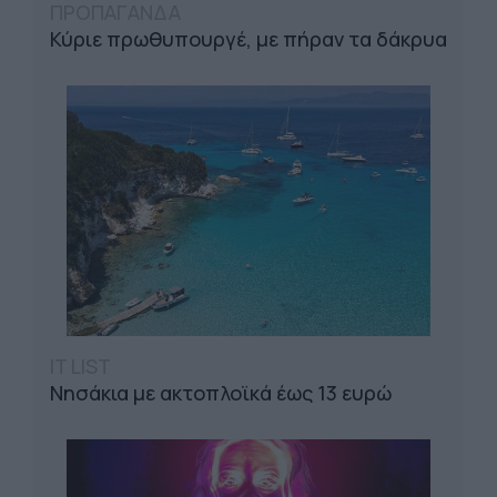
ΠΡΟΠΑΓΑΝΔΑ
Κύριε πρωθυπουργέ, με πήραν τα δάκρυα
IT LIST
Νησάκια με ακτοπλοϊκά έως 13 ευρώ