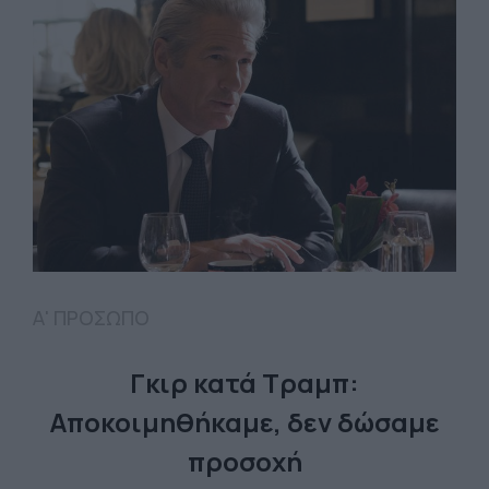
Α' ΠΡΟΣΩΠΟ
Γκιρ κατά Τραμπ:
Αποκοιμηθήκαμε, δεν δώσαμε
προσοχή