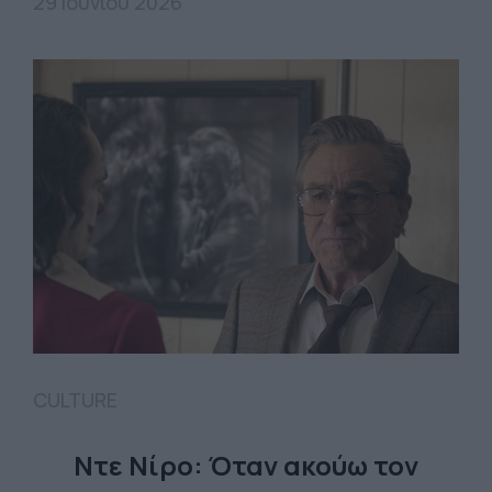
29 Ιουνίου 2026
CULTURE
Ντε Νίρο: Όταν ακούω τον