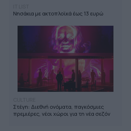
IT LIST
Νησάκια με ακτοπλοϊκά έως 13 ευρώ
CULTURE
Στέγη: Διεθνή ονόματα, παγκόσμιες
πρεμιέρες, νέοι χώροι για τη νέα σεζόν