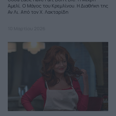
Αμελί. Ο Μάγος του Κρεμλίνου. Η Διαθήκη της
Αν Λι. Από τον Χ. Λακταρίδη
10 Μαρτίου 2026