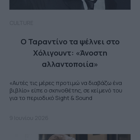
CULTURE
Ο Ταραντίνο τα ψέλνει στο
Χόλιγουντ: «Άνοστη
αλλαντοποιία»
«Αυτές τις μέρες προτιμώ να διαβάζω ένα
βιβλίο» είπε ο σκηνοθέτης, σε κείμενό του
για το περιοδικό Sight & Sound
9 Ιουνίου 2026