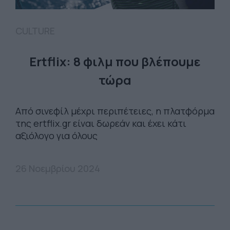
CULTURE
Ertflix: 8 φιλμ που βλέπουμε
τώρα
Από σινεφίλ μέχρι περιπέτειες, η πλατφόρμα
της ertflix.gr είναι δωρεάν και έχει κάτι
αξιόλογο για όλους
26 Νοεμβρίου 2024