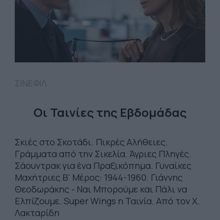
ΣΙΝΕΦΙΛ
Οι Ταινίες της Εβδομάδας
Σκιές στο Σκοτάδι. Πικρές Αλήθειες.
Γράμματα από την Σικελία. Άγριες Πληγές.
Σάουντρακ για ένα Πραξικόπημα. Γυναίκες
Μαχήτριες Β' Μέρος: 1944-1960. Γιάννης
Θεοδωράκης - Ναι Μπορούμε και Πάλι να
Ελπίζουμε. Super Wings η Ταινία. Από τον Χ.
Λακταρίδη