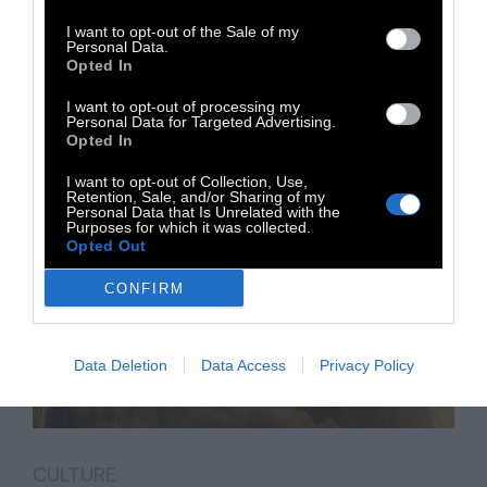
Ρόμπερτ Ρέντφορντ (18.8.1936 -16.9.2025)
I want to opt-out of the Sale of my
Personal Data.
Opted In
17 Σεπτεμβρίου 2025
I want to opt-out of processing my
Personal Data for Targeted Advertising.
Opted In
I want to opt-out of Collection, Use,
Retention, Sale, and/or Sharing of my
Personal Data that Is Unrelated with the
Purposes for which it was collected.
Opted Out
CONFIRM
Data Deletion
Data Access
Privacy Policy
CULTURE