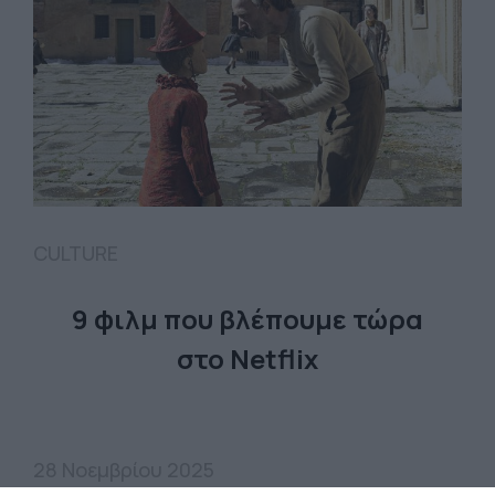
CULTURE
9 φιλμ που βλέπουμε τώρα
στο Netflix
28 Νοεμβρίου 2025