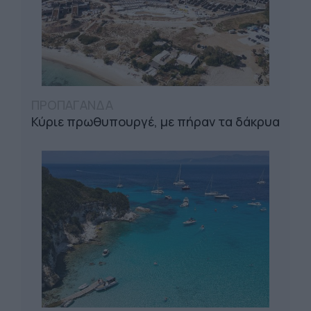
ΠΡΟΠΑΓΑΝΔΑ
Κύριε πρωθυπουργέ, με πήραν τα δάκρυα