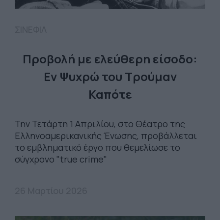
ΣΙΝΕΦΙΛ
Προβολή με ελεύθερη είσοδο:
Εν Ψυχρώ του Τρούμαν
Καπότε
Την Τετάρτη 1 Απριλίου, στο Θέατρο της
Ελληνοαμερικανικής Ένωσης, προβάλλεται
το εμβληματικό έργο που θεμελίωσε το
σύγχρονο "true crime"
26 Μαρτίου 2026