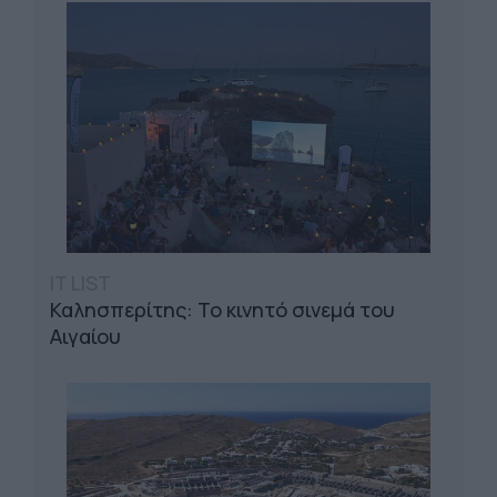
IT LIST
Καλησπερίτης: Το κινητό σινεμά του
Αιγαίου