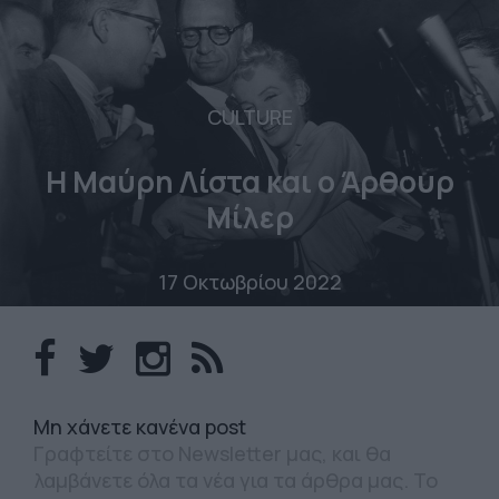
CULTURE
Η Μαύρη Λίστα και ο Άρθουρ
Μίλερ
17 Οκτωβρίου 2022
Mη χάνετε κανένα post
Γραφτείτε στο Newsletter μας, και θα
λαμβάνετε όλα τα νέα για τα άρθρα μας. Το