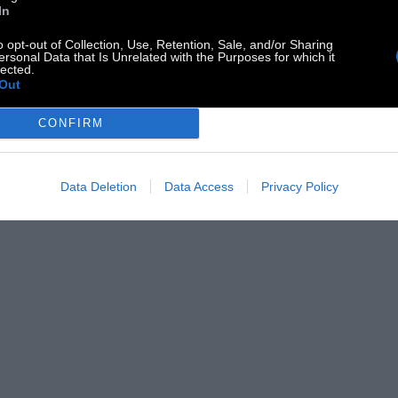
In
o opt-out of Collection, Use, Retention, Sale, and/or Sharing
ersonal Data that Is Unrelated with the Purposes for which it
lected.
Out
CONFIRM
Data Deletion
Data Access
Privacy Policy