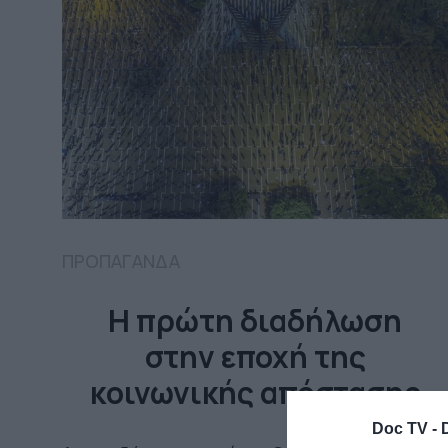
ΠΡΟΠΑΓΑΝΔΑ
Η πρώτη διαδήλωση
στην εποχή της
κοινωνικής απόστασης
Doc TV -