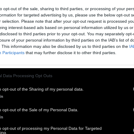
to opt-out of the sale, sharing to third parties, or processing of your per
formation for targeted advertising by us, please use the below opt-out s
r selection. Please note that after your opt-out request is processed y
eing interest-based ads based on personal information utilized by us or
disclosed to third parties prior to your opt-out. You may separately opt-
losure of your personal information by third parties on the IAB’s list of
. This information may also be disclosed by us to third parties on the
IA
Participants
that may further disclose it to other third parties.
l Data Processing Opt Outs
o opt-out of the Sharing of my personal data.
In
o opt-out of the Sale of my Personal Data.
In
to opt-out of processing my Personal Data for Targeted
ing.